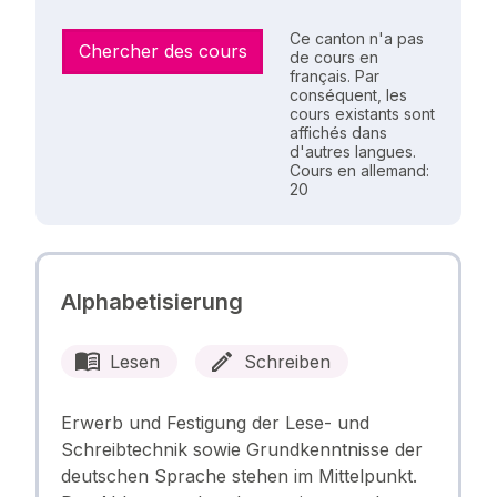
Ce canton n'a pas
Chercher des cours
de cours en
français. Par
conséquent, les
cours existants sont
affichés dans
d'autres langues.
Cours en allemand:
20
Alphabetisierung
Lesen
Schreiben
Erwerb und Festigung der Lese- und
Schreibtechnik sowie Grundkenntnisse der
deutschen Sprache stehen im Mittelpunkt.