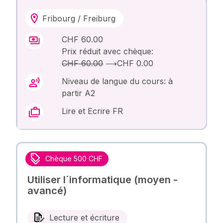
Fribourg / Freiburg
CHF 60.00
Prix réduit avec chèque:
CHF 60.00
⟶
CHF 0.00
Niveau de langue du cours: à
partir A2
Lire et Ecrire FR
Chèque 500 CHF
Utiliser l´informatique (moyen -
avancé)
Lecture et écriture