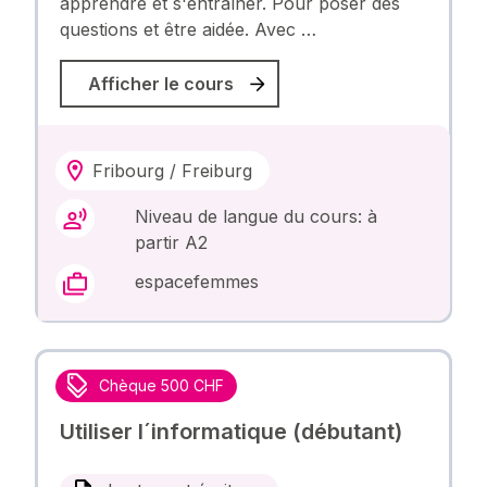
apprendre et s'entraîner. Pour poser des
questions et être aidée. Avec …
Afficher le cours
Fribourg / Freiburg
Niveau de langue du cours: à
partir A2
espacefemmes
Chèque 500 CHF
Utiliser l´informatique (débutant)