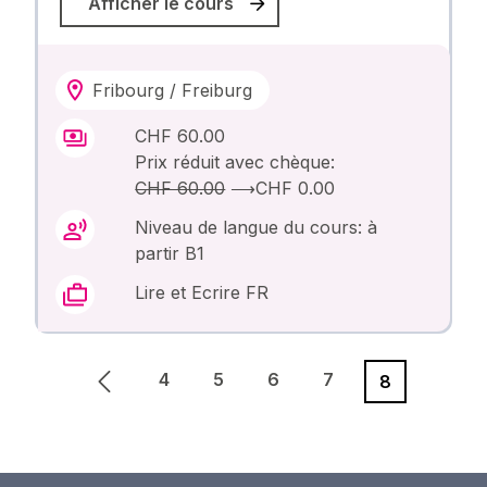
Afficher le cours
Fribourg / Freiburg
CHF 60.00
Prix réduit avec chèque:
CHF 60.00
⟶
CHF 0.00
Niveau de langue du cours: à
partir B1
Lire et Ecrire FR
4
5
6
7
8