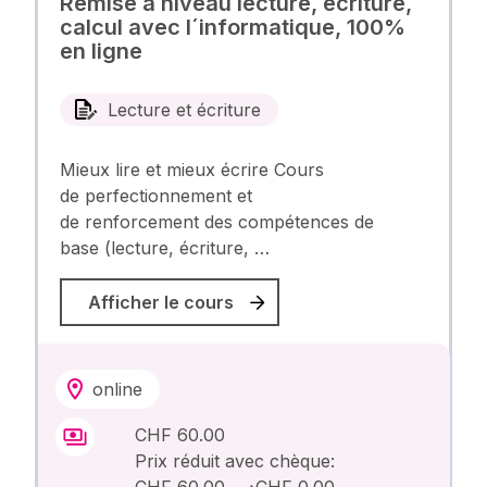
Remise à niveau lecture, écriture,
calcul avec l´informatique, 100%
en ligne
Lecture et écriture
Mieux lire et mieux écrire Cours
de perfectionnement et
de renforcement des compétences de
base (lecture, écriture, …
Afficher le cours
online
CHF 60.00
Prix réduit avec chèque:
CHF 60.00
⟶
CHF 0.00