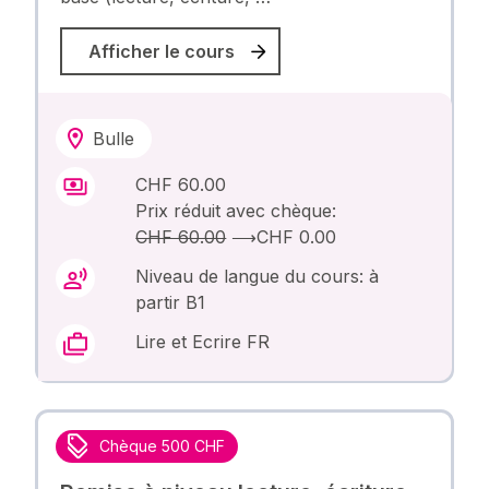
Afficher le cours
Bulle
CHF 60.00
Prix réduit avec chèque:
CHF 60.00
⟶
CHF 0.00
Niveau de langue du cours: à
partir B1
Lire et Ecrire FR
Chèque 500 CHF