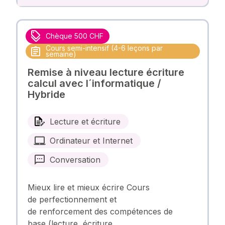
Chèque 500 CHF
Cours semi-intensif (4-6 leçons par
semaine)
Remise à niveau lecture écriture
calcul avec l´informatique /
Hybride
Lecture et écriture
Ordinateur et Internet
Conversation
Mieux lire et mieux écrire Cours
de perfectionnement et
de renforcement des compétences de
base (lecture, écriture, …