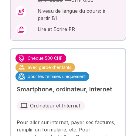
Niveau de langue du cours: à
partir B1
Lire et Ecrire FR
Chèque 500 CHF
avec garde d'enfants
pour les femmes uniquement
Smartphone, ordinateur, internet
Ordinateur et Internet
Pour aller sur internet, payer ses factures,
remplir un formulaire, etc. Pour