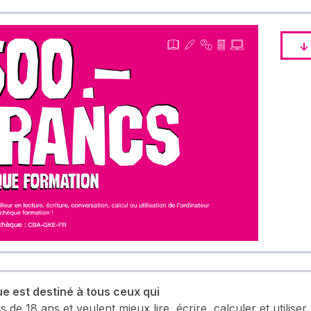
e est destiné à tous ceux qui
s de 18 ans et veulent mieux lire, écrire, calculer et utiliser