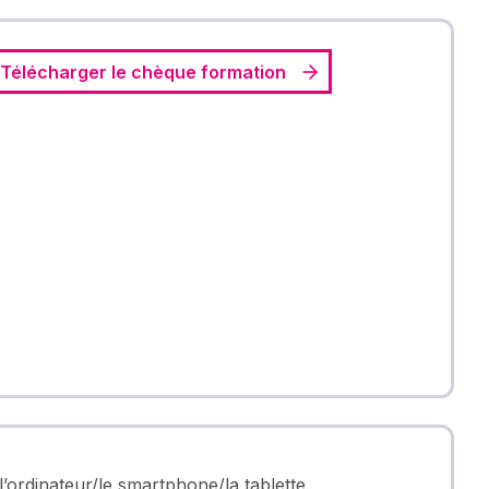
Télécharger le chèque formation
 l’ordinateur/le smartphone/la tablette.