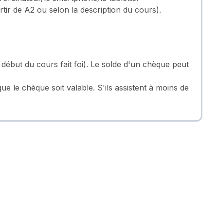
tir de A2 ou selon la description du cours).
 début du cours fait foi). Le solde d'un chèque peut
e le chèque soit valable. S'ils assistent à moins de