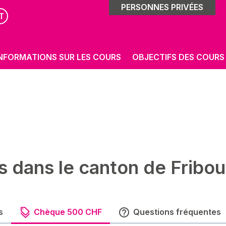
PERSONNES PRIVÉES
T
NFORMATIONS SUR LES COURS
OBJECTIFS DES COURS
s dans le canton de Fribou
s
Chèque 500 CHF
Questions fréquentes