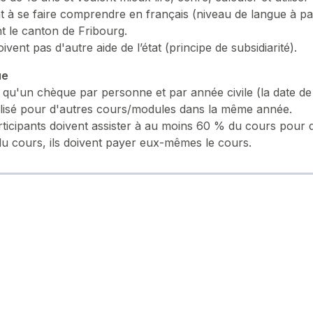
t à se faire comprendre en français (niveau de langue à par
t le canton de Fribourg.
ivent pas d'autre aide de l’état (principe de subsidiarité).
ue
a qu'un chèque par personne et par année civile (la date de
tilisé pour d'autres cours/modules dans la même année.
ticipants doivent assister à au moins 60 % du cours pour qu
u cours, ils doivent payer eux-mêmes le cours.