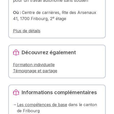
pour un travail autonome sans soutien
Où :
Centre de carrières, Rte des Arsenaux
e
41, 1700 Fribourg, 2
étage
Plus de détails
Découvrez également
Formation individuelle
Témoignage et partage
Informations complémentaires
Les compétences de base
dans le canton
de Fribourg