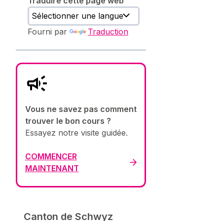
Traduire cette page web
Fourni par
Traduction
Vous ne savez pas comment
trouver le bon cours ?
Essayez notre visite guidée.
COMMENCER
MAINTENANT
Canton de Schwyz