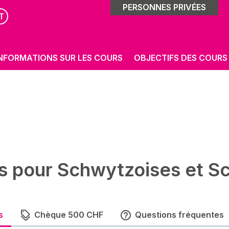
PERSONNES PRIVÉES
T
NFORMATIONS SUR LES COURS
OBJECTIFS DES COURS
s pour Schwytzoises et S
s
Chèque 500 CHF
Questions fréquentes