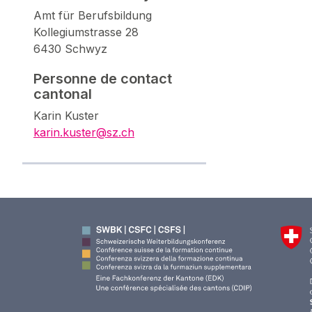
Amt für Berufsbildung
Kollegiumstrasse 28
6430 Schwyz
Personne de contact
cantonal
Karin Kuster
karin.kuster@sz.ch