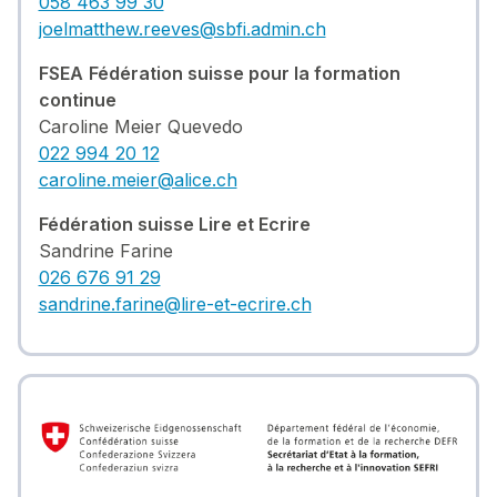
058 463 99 30
joelmatthew.reeves@sbfi.admin.ch
FSEA
Fédération suisse pour la formation
continue
Caroline Meier Quevedo
022 994 20 12
caroline.meier@alice.ch
Fédération suisse Lire et Ecrire
Sandrine Farine
026 676 91 29
sandrine.farine@lire-et-ecrire.ch