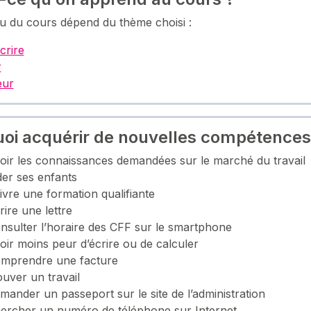
u du cours dépend du thème choisi :
écrire
r
eur
oi acquérir de nouvelles compétences
oir les connaissances demandées sur le marché du travail
der ses enfants
vre une formation qualifiante
ire une lettre
nsulter l’horaire des CFF sur le smartphone
oir moins peur d’écrire ou de calculer
mprendre une facture
uver un travail
ander un passeport sur le site de l’administration
ercher un numéro de téléphone sur Internet