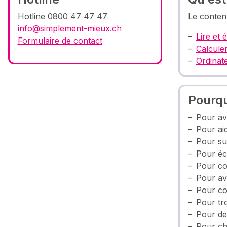
Hotline 0800 47 47 47
Le conten
info@simplement-mieux.ch
Lire et 
Formulaire de contact
Calcule
Ordinat
Pourqu
Pour av
Pour ai
Pour sui
Pour écr
Pour co
Pour av
Pour co
Pour tro
Pour dem
Pour ch