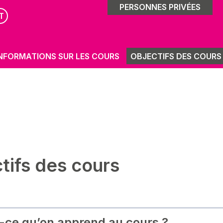
PERSONNES PRIVÉES
T
NFORMATIONS SUR LES COURS
OBJECTIFS DES COURS
tifs des cours
-ce qu’on apprend au cours ?