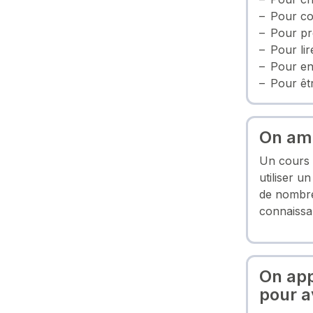
Pour co
Pour pr
Pour lir
Pour en
Pour êt
On amé
Un cours 
utiliser u
de nombre
connaissa
On app
pour a