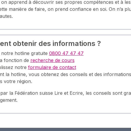
on apprend à découvrir ses propres compétences et à les u
tte manière de faire, on prend confiance en soi. On n’a pl
fautes.
t obtenir des informations ?
notre hotline gratuite
0800 47 47 47
 la fonction de
recherche de cours
lissez notre
formulaire de contact
t la hotline, vous obtenez des conseils et des informations
s votre région.
ar la Fédération suisse Lire et Ecrire, les conseils sont grat
gement.