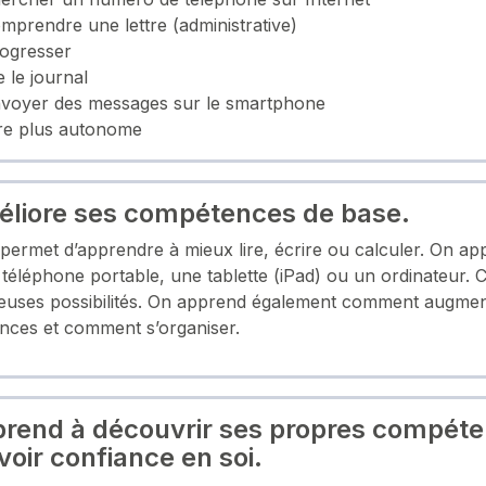
mprendre une lettre (administrative)
ogresser
e le journal
voyer des messages sur le smartphone
re plus autonome
liore ses compétences de base.
permet d’apprendre à mieux lire, écrire ou calculer. On ap
n téléphone portable, une tablette (iPad) ou un ordinateur. 
uses possibilités. On apprend également comment augmen
nces et comment s’organiser.
rend à découvrir ses propres compét
voir confiance en soi.