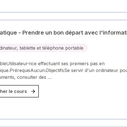
atique - Prendre un bon départ avec l'informat
dinateur, tablette et téléphone portable
ibleUtilisateur·rice effectuant ses premiers pas en
ique.PrérequisAucun.ObjectifsSe servir d'un ordinateur po
uments, consulter des …
her le cours