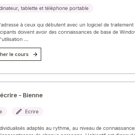
dinateur, tablette et téléphone portable
s'adresse à ceux qui débutent avec un logiciel de traitement 
icipants doivent avoir des connaissances de base de Windo
utilisation …
her le cours
 écrire - Bienne
e
Ecrire
dividualisés adaptés au rythme, au niveau de connaissance