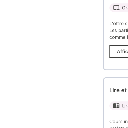
Or
L'offre 
Les part
comme l'
Affic
Lire et
Lir
Cours in