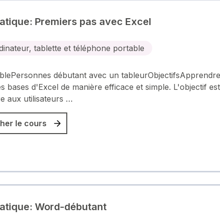
atique: Premiers pas avec Excel
dinateur, tablette et téléphone portable
iblePersonnes débutant avec un tableurObjectifsApprendre
les bases d'Excel de manière efficace et simple. L'objectif es
e aux utilisateurs …
her le cours
atique: Word-débutant