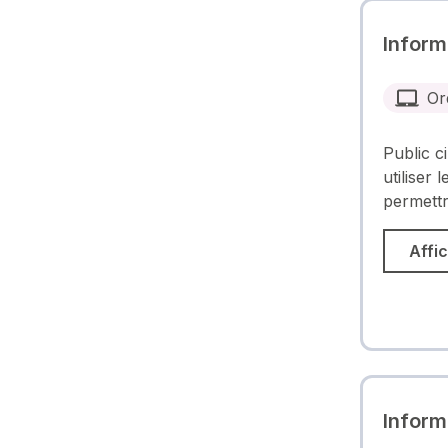
Inform
Or
Public c
utiliser 
permettr
Affic
Inform