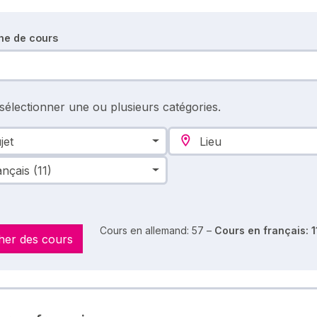
he de cours
 sélectionner une ou plusieurs catégories.
jet
Lieu
ançais
(11)
Cours en allemand: 57 –
Cours en français: 1
her des cours