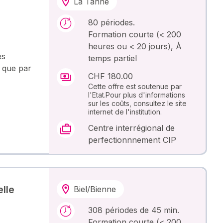
La Tanne
80 périodes.
Formation courte (< 200
heures ou < 20 jours), À
es
temps partiel
i que par
CHF 180.00
Cette offre est soutenue par
l'Etat.Pour plus d'informations
sur les coûts, consultez le site
internet de l'institution.
Centre interrégional de
perfectionnnement CIP
lle
Biel/Bienne
308 périodes de 45 min.
Formation courte (< 200