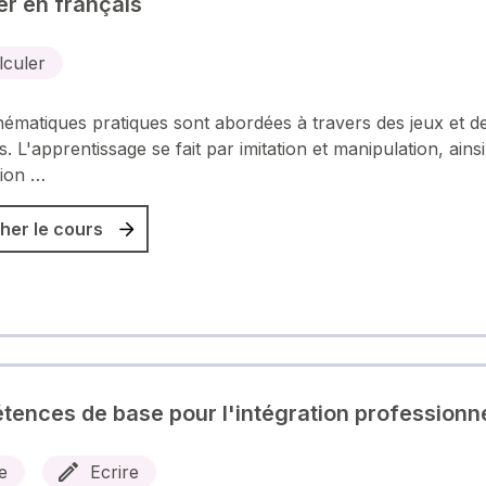
er en français
lculer
ématiques pratiques sont abordées à travers des jeux et d
s. L'apprentissage se fait par imitation et manipulation, ains
tion …
her le cours
ences de base pour l'intégration professionne
e
Ecrire