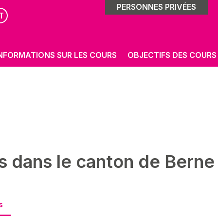
PERSONNES PRIVÉES
T
NFORMATIONS SUR LES COURS
OBJECTIFS DES COURS
s dans le canton de Berne
s