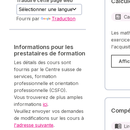
Traduire cette page web
Calcul
Ca
Fourni par
Traduction
Les math
exercice
Informations pour les
l'acquisi
prestataires de formation
Affic
Les détails des cours sont
fournis par le Centre suisse de
services, formation
professionnelle et orientation
professionnelle (CSFO).
Vous trouverez de plus amples
informations
ici
.
Compét
Veuillez envoyer vos demandes
de modifications sur les cours à
l'adresse suivante
.
Lir