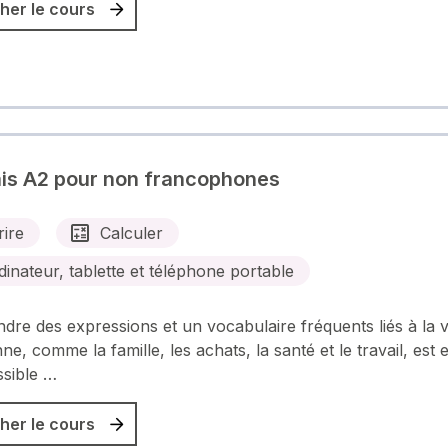
her le cours
is A2 pour non francophones
rire
Calculer
dinateur, tablette et téléphone portable
re des expressions et un vocabulaire fréquents liés à la v
ne, comme la famille, les achats, la santé et le travail, est e
ssible …
her le cours