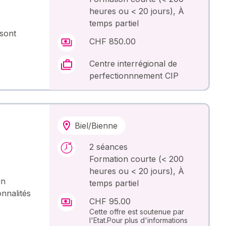
heures ou < 20 jours), À
temps partiel
 sont
CHF 850.00
Centre interrégional de
perfectionnnement CIP
Biel/Bienne
2 séances
Formation courte (< 200
heures ou < 20 jours), À
un
temps partiel
nnalités
CHF 95.00
Cette offre est soutenue par
l'Etat.Pour plus d'informations