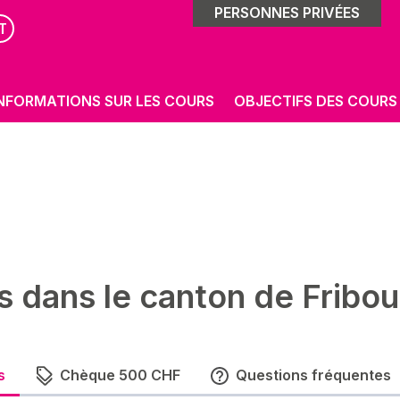
PERSONNES PRIVÉES
T
NFORMATIONS SUR LES COURS
OBJECTIFS DES COURS
s dans le canton de Fribou
s
Chèque 500 CHF
Questions fréquentes