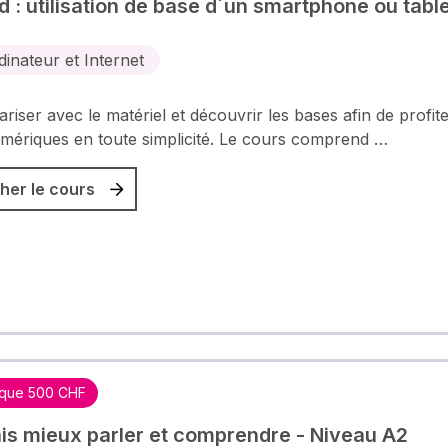
d : utilisation de base d´un smartphone ou table
dinateur et Internet
ariser avec le matériel et découvrir les bases afin de profit
umériques en toute simplicité. Le cours comprend …
her le cours
que 500 CHF
is mieux parler et comprendre - Niveau A2