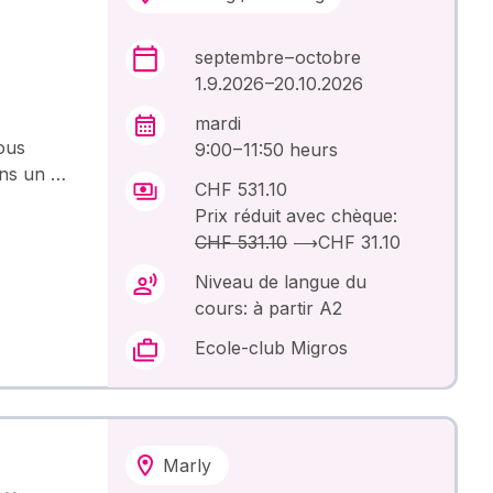
septembre – octobre
1.9.2026 –20.10.2026
mardi
ous
9:00 – 11:50 heurs
ans un …
CHF 531.10
Prix réduit avec chèque:
CHF 531.10
⟶
CHF 31.10
Niveau de langue du
cours: à partir A2
Ecole-club Migros
Marly