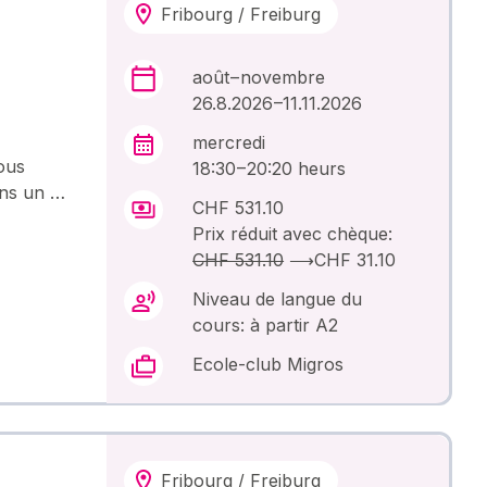
Fribourg / Freiburg
août – novembre
26.8.2026 –11.11.2026
mercredi
ous
18:30 – 20:20 heurs
ans un …
CHF 531.10
Prix réduit avec chèque:
CHF 531.10
⟶
CHF 31.10
Niveau de langue du
cours: à partir A2
Ecole-club Migros
Fribourg / Freiburg