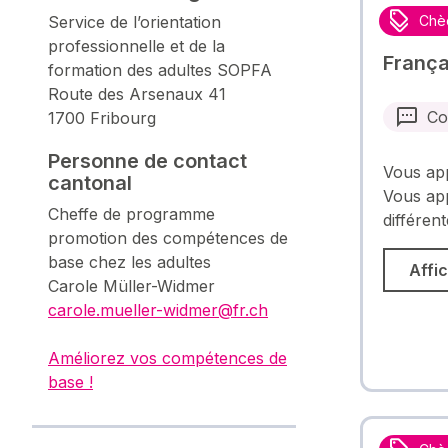
Service de l’orientation
Chè
professionnelle et de la
França
formation des adultes SOPFA
Route des Arsenaux 41
Co
1700 Fribourg
Personne de contact
Vous app
cantonal
Vous ap
Cheffe de programme
différen
promotion des compétences de
base chez les adultes
Affic
Carole Müller-Widmer
carole.mueller-widmer@fr.ch
Améliorez vos compétences de
base !