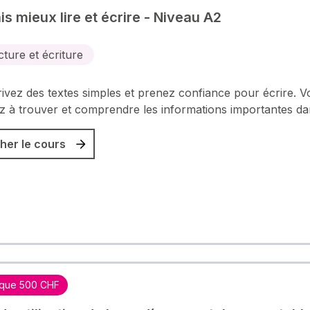
is mieux lire et écrire - Niveau A2
cture et écriture
ivez des textes simples et prenez confiance pour écrire. V
 à trouver et comprendre les informations importantes d
her le cours
que 500 CHF