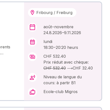
Fribourg / Freiburg
août – novembre
24.8.2026 –9.11.2026
lundi
érents
18:30 – 20:20 heurs
 …
CHF 532.40
Prix réduit avec chèque:
CHF 532.40
⟶
CHF 32.40
Niveau de langue du
cours: à partir B1
Ecole-club Migros