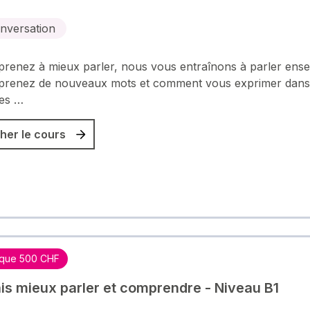
nversation
renez à mieux parler, nous vous entraînons à parler ens
prenez de nouveaux mots et comment vous exprimer dans
tes …
her le cours
que 500 CHF
is mieux parler et comprendre - Niveau B1