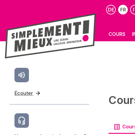
DE
FR
I
COURS
I
Écouter
Cour
Cour