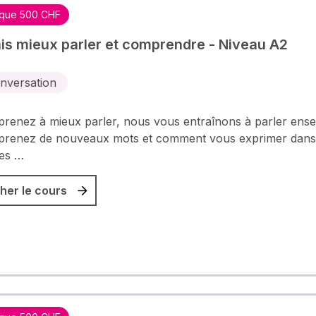
que 500 CHF
is mieux parler et comprendre - Niveau A2
nversation
renez à mieux parler, nous vous entraînons à parler ens
prenez de nouveaux mots et comment vous exprimer dans
tes …
her le cours