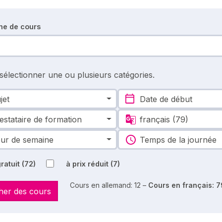
he de cours
 sélectionner une ou plusieurs catégories.
jet
Date de début
estataire de formation
français
(79)
ur de semaine
Temps de la journée
ratuit
(72)
à prix réduit
(7)
Cours en allemand: 12 –
Cours en français: 7
her des cours