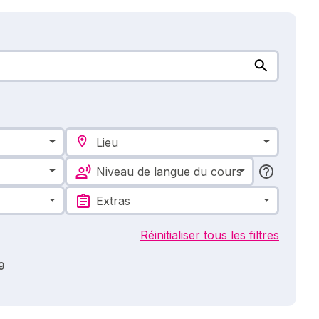
Lieu
Niveau de langue du cours
Extras
Réinitialiser tous les filtres
9