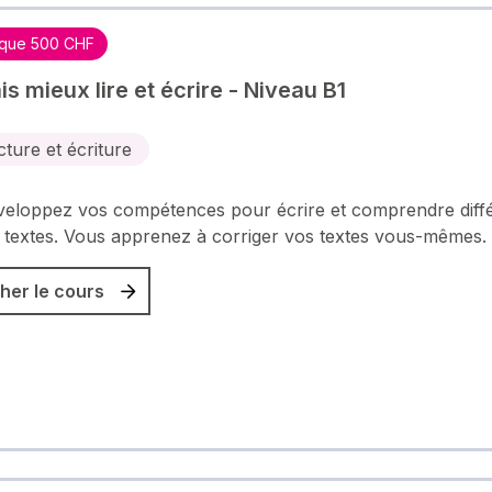
que 500 CHF
s mieux lire et écrire - Niveau B1
cture et écriture
eloppez vos compétences pour écrire et comprendre diff
 textes. Vous apprenez à corriger vos textes vous-mêmes.
her le cours