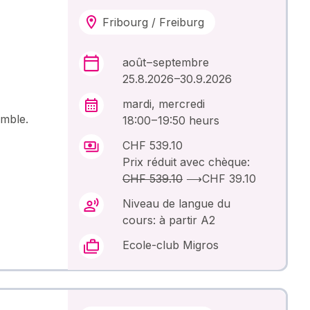
Fribourg / Freiburg
août – septembre
25.8.2026 –30.9.2026
mardi, mercredi
emble.
18:00 – 19:50 heurs
CHF 539.10
Prix réduit avec chèque:
CHF 539.10
⟶
CHF 39.10
Niveau de langue du
cours: à partir A2
Ecole-club Migros