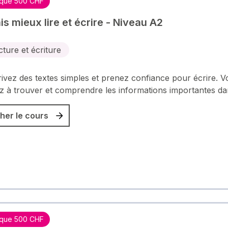
que 500 CHF
is mieux lire et écrire - Niveau A2
cture et écriture
ivez des textes simples et prenez confiance pour écrire. V
 à trouver et comprendre les informations importantes d
her le cours
que 500 CHF