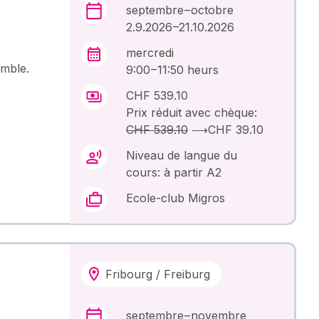
septembre – octobre
2.9.2026 –21.10.2026
mercredi
emble.
9:00 – 11:50 heurs
CHF 539.10
Prix réduit avec chèque:
CHF 539.10
⟶
CHF 39.10
Niveau de langue du
cours: à partir A2
Ecole-club Migros
Fribourg / Freiburg
septembre – novembre