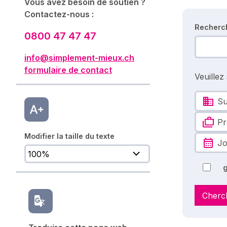
Vous avez besoin de soutien ?
Contactez-nous :
Recherc
0800 47 47 47
info@simplement-mieux.ch
formulaire de contact
Veuillez
Su
Pr
Modifier la taille du texte
Jo
g
Cherc