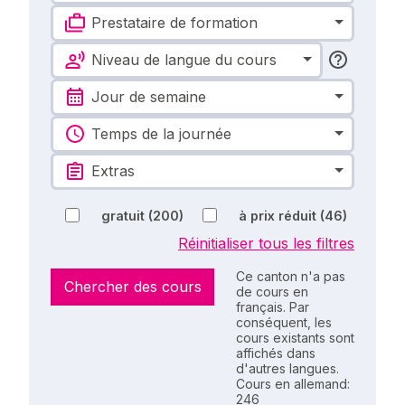
Prestataire de formation
Niveau de langue du cours
Jour de semaine
Temps de la journée
Extras
gratuit
(200)
à prix réduit
(46)
Réinitialiser tous les filtres
Ce canton n'a pas
Chercher des cours
de cours en
français. Par
conséquent, les
cours existants sont
affichés dans
d'autres langues.
Cours en allemand:
246