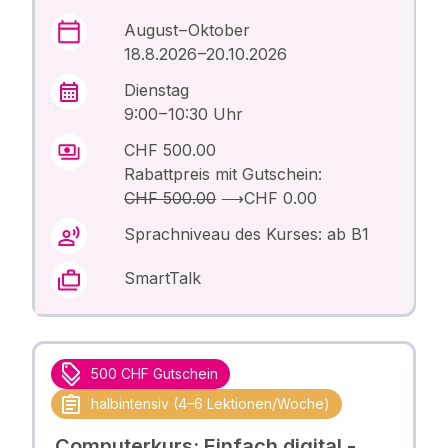
August – Oktober
18.8.2026 –20.10.2026
Dienstag
9:00 – 10:30 Uhr
CHF 500.00
Rabattpreis mit Gutschein:
CHF 500.00
⟶
CHF 0.00
Sprachniveau des Kurses: ab B1
SmartTalk
500 CHF Gutschein
halbintensiv (4–6 Lektionen/Woche)
Computerkurs: Einfach digital -