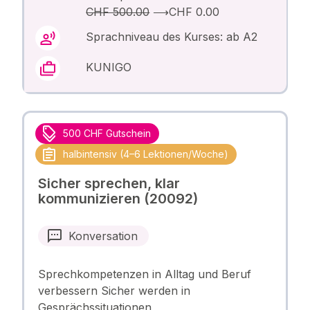
CHF 500.00
⟶
CHF 0.00
Sprachniveau des Kurses: ab A2
KUNIGO
500 CHF Gutschein
halbintensiv (4–6 Lektionen/Woche)
Sicher sprechen, klar
kommunizieren (20092)
Konversation
Sprechkompetenzen in Alltag und Beruf
verbessern Sicher werden in
Gesprächssituationen