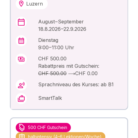
Luzern
August – September
18.8.2026 –22.9.2026
Dienstag
9:00 – 11:00 Uhr
CHF 500.00
Rabattpreis mit Gutschein:
CHF 500.00
⟶
CHF 0.00
Sprachniveau des Kurses: ab B1
SmartTalk
500 CHF Gutschein
halbintensiv (4–6 Lektionen/Woche)