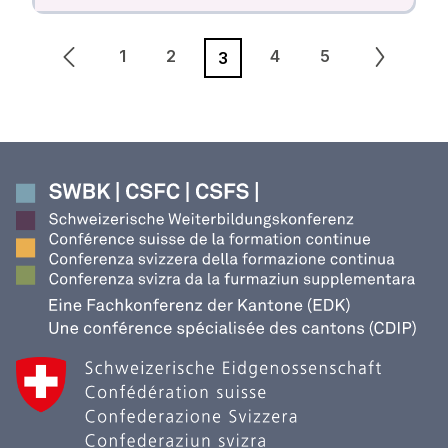
1
2
4
5
3