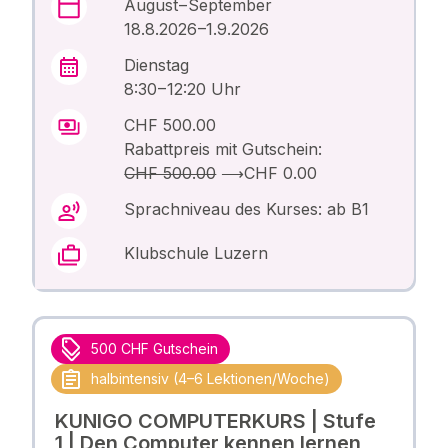
August – September
18.8.2026 –1.9.2026
Dienstag
8:30 – 12:20 Uhr
CHF 500.00
Rabattpreis mit Gutschein:
CHF 500.00
⟶
CHF 0.00
Sprachniveau des Kurses: ab B1
Klubschule Luzern
500 CHF Gutschein
halbintensiv (4–6 Lektionen/Woche)
KUNIGO COMPUTERKURS | Stufe
1 | Den Computer kennen lernen