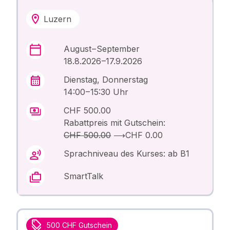
Luzern
August – September
18.8.2026 –17.9.2026
Dienstag, Donnerstag
14:00 – 15:30 Uhr
CHF 500.00
Rabattpreis mit Gutschein:
CHF 500.00
⟶
CHF 0.00
Sprachniveau des Kurses: ab B1
SmartTalk
500 CHF Gutschein