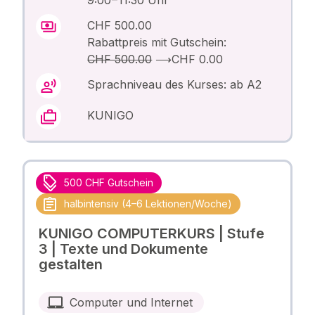
9:00 – 11:30 Uhr
CHF 500.00
Rabattpreis mit Gutschein:
CHF 500.00
⟶
CHF 0.00
Sprachniveau des Kurses: ab A2
KUNIGO
500 CHF Gutschein
halbintensiv (4–6 Lektionen/Woche)
KUNIGO COMPUTERKURS | Stufe
3 | Texte und Dokumente
gestalten
Computer und Internet