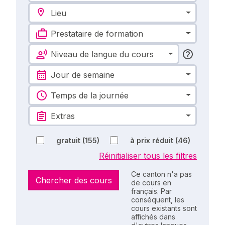
Lieu
Prestataire de formation
Niveau de langue du cours
Jour de semaine
Temps de la journée
Extras
gratuit
(155)
à prix réduit
(46)
Réinitialiser tous les filtres
Ce canton n'a pas
Chercher des cours
de cours en
français. Par
conséquent, les
cours existants sont
affichés dans