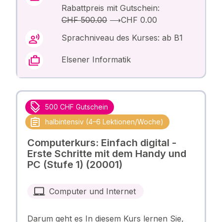
Rabattpreis mit Gutschein:
CHF 500.00
⟶
CHF 0.00
Sprachniveau des Kurses: ab B1
Elsener Informatik
500 CHF Gutschein
halbintensiv (4–6 Lektionen/Woche)
Computerkurs: Einfach digital -
Erste Schritte mit dem Handy und
PC (Stufe 1) (20001)
Computer und Internet
Darum geht es In diesem Kurs lernen Sie,