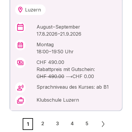
Luzern
August – September
17.8.2026 –21.9.2026
Montag
18:00 – 19:50 Uhr
CHF 490.00
Rabattpreis mit Gutschein:
CHF 490.00
⟶
CHF 0.00
Sprachniveau des Kurses: ab B1
Klubschule Luzern
2
3
4
5
1