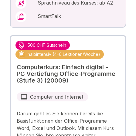
Sprachniveau des Kurses: ab A2
SmartTalk
500 CHF Gutschein
halbintensiv (4–6 Lektionen/Woche)
Computerkurs: Einfach digital -
PC Vertiefung Office-Programme
(Stufe 3) (20009)
Computer und Internet
Darum geht es Sie kennen bereits die
Basisfunktionen der Office-Programme
Word, Excel und Outlook. Mit diesem Kurs
können Sie Ihre Kenntnisse weiter