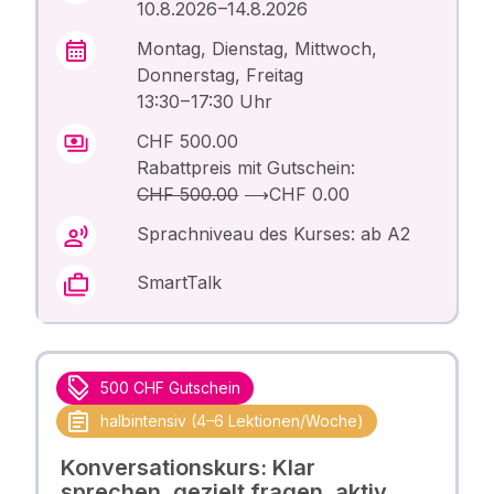
10.8.2026 –14.8.2026
Montag, Dienstag, Mittwoch,
Donnerstag, Freitag
13:30 – 17:30 Uhr
CHF 500.00
Rabattpreis mit Gutschein:
CHF 500.00
⟶
CHF 0.00
Sprachniveau des Kurses: ab A2
SmartTalk
500 CHF Gutschein
halbintensiv (4–6 Lektionen/Woche)
Konversationskurs: Klar
sprechen, gezielt fragen, aktiv