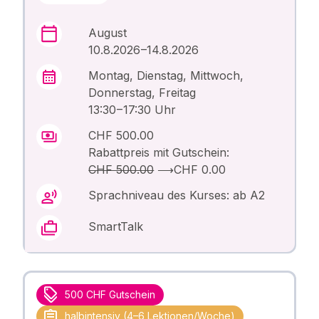
August
10.8.2026 –14.8.2026
Montag, Dienstag, Mittwoch,
Donnerstag, Freitag
13:30 – 17:30 Uhr
CHF 500.00
Rabattpreis mit Gutschein:
CHF 500.00
⟶
CHF 0.00
Sprachniveau des Kurses: ab A2
SmartTalk
500 CHF Gutschein
halbintensiv (4–6 Lektionen/Woche)