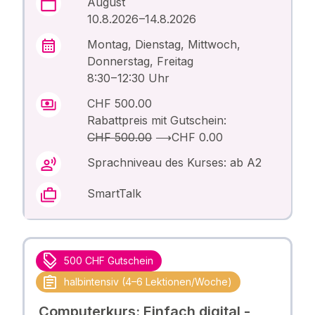
August
10.8.2026 –14.8.2026
Montag, Dienstag, Mittwoch,
Donnerstag, Freitag
8:30 – 12:30 Uhr
CHF 500.00
Rabattpreis mit Gutschein:
CHF 500.00
⟶
CHF 0.00
Sprachniveau des Kurses: ab A2
SmartTalk
500 CHF Gutschein
halbintensiv (4–6 Lektionen/Woche)
Computerkurs: Einfach digital -