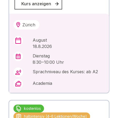
Kurs anzeigen
Zürich
August
18.8.2026
Dienstag
8:30 – 10:00 Uhr
Sprachniveau des Kurses: ab A2
Academia
kostenlos
halbintensiv (4–6 Lektionen/Woche)