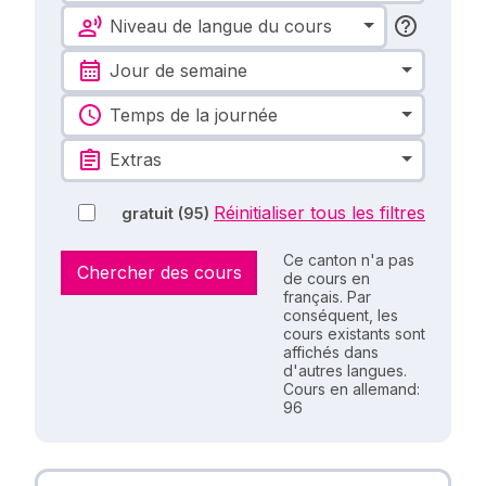
Niveau de langue du cours
Jour de semaine
Temps de la journée
Extras
Réinitialiser tous les filtres
gratuit
(95)
Ce canton n'a pas
Chercher des cours
de cours en
français. Par
conséquent, les
cours existants sont
affichés dans
d'autres langues.
Cours en allemand:
96