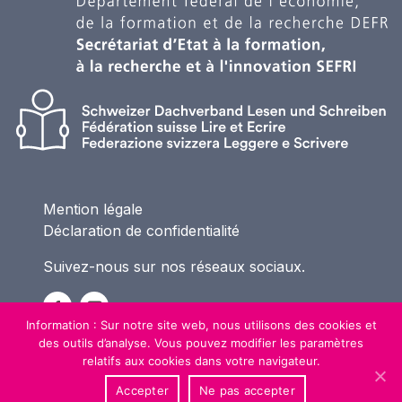
Mention légale
Déclaration de confidentialité
Suivez-nous sur nos réseaux sociaux.
Information : Sur notre site web, nous utilisons des cookies et
des outils d’analyse. Vous pouvez modifier les paramètres
relatifs aux cookies dans votre navigateur.
Accepter
Ne pas accepter