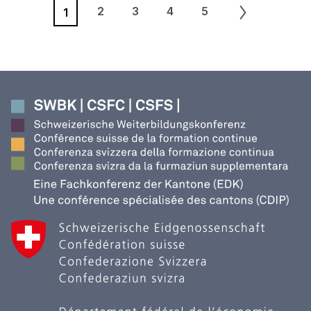
2
3
4
5
1