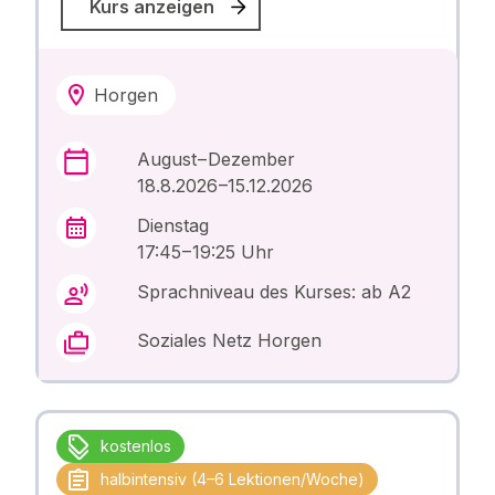
Kurs anzeigen
Horgen
August – Dezember
18.8.2026 –15.12.2026
Dienstag
17:45 – 19:25 Uhr
Sprachniveau des Kurses: ab A2
Soziales Netz Horgen
kostenlos
halbintensiv (4–6 Lektionen/Woche)