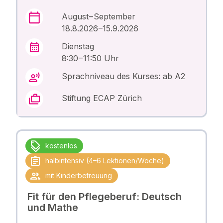
August – September
18.8.2026 –15.9.2026
Dienstag
8:30 – 11:50 Uhr
Sprachniveau des Kurses: ab A2
Stiftung ECAP Zürich
kostenlos
halbintensiv (4–6 Lektionen/Woche)
mit Kinderbetreuung
Fit für den Pflegeberuf: Deutsch
und Mathe