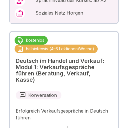
Sprachniveau des Kurses: ab A2
Soziales Netz Horgen
kostenlos
halbintensiv (4–6 Lektionen/Woche)
Deutsch im Handel und Verkauf:
Modul 1: Verkaufsgespräche
führen (Beratung, Verkauf,
Kasse)
Konversation
Erfolgreich Verkaufsgespräche in Deutsch
führen