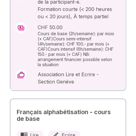
de la participant-e.
Formation courte (< 200 heures
ou < 20 jours), À temps partiel
CHF 50.00
Cours de base (2h/semaine): par mois
(+ CAF)Cours semi-intensif
(4h/semaine): CHF 100.- par mois (+
CAF)Cours intensif (6h/semaine): CHF
150.- par mois (+ CAF) NB:
arrangement financier possible selon
la situation
Association Lire et Ecrire -
Section Genève
Français alphabétisation - cours
de base
Lire
Ecrire