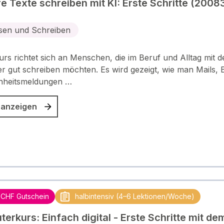
e Texte schreiben mit KI: Erste Schritte (2008
sen und Schreiben
urs richtet sich an Menschen, die im Beruf und Alltag mit 
 gut schreiben möchten. Es wird gezeigt, wie man Mails, B
heitsmeldungen …
 anzeigen
 CHF Gutschein
halbintensiv (4–6 Lektionen/Woche)
erkurs: Einfach digital - Erste Schritte mit de