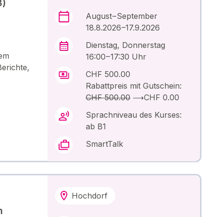
3)
August – September
18.8.2026 –17.9.2026
Dienstag, Donnerstag
dem
16:00 – 17:30 Uhr
erichte,
CHF 500.00
Rabattpreis mit Gutschein:
CHF 500.00
⟶
CHF 0.00
Sprachniveau des Kurses:
ab B1
SmartTalk
Hochdorf
m