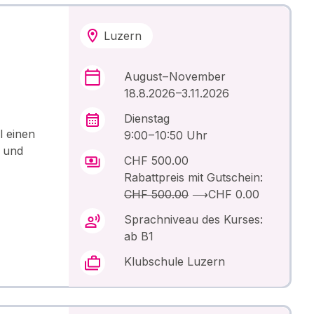
Luzern
August – November
18.8.2026 –3.11.2026
Dienstag
l einen
9:00 – 10:50 Uhr
s und
CHF 500.00
Rabattpreis mit Gutschein:
CHF 500.00
⟶
CHF 0.00
Sprachniveau des Kurses:
ab B1
Klubschule Luzern