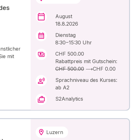
 des
August
18.8.2026
Dienstag
8:30 – 15:30 Uhr
nstlicher
CHF 500.00
ie mit
Rabattpreis mit Gutschein:
CHF 500.00
⟶
CHF 0.00
Sprachniveau des Kurses:
ab A2
S2Analytics
Luzern