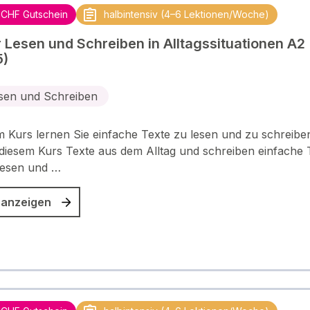
 CHF Gutschein
halbintensiv (4–6 Lektionen/Woche)
 Lesen und Schreiben in Alltagssituationen A2
5)
sen und Schreiben
m Kurs lernen Sie einfache Texte zu lesen und zu schreiben
 diesem Kurs Texte aus dem Alltag und schreiben einfache 
Lesen und …
 anzeigen