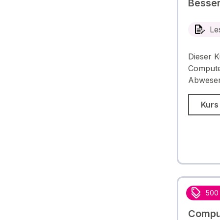
Besser
Le
Dieser K
Computer
Abwesen
Kurs
500
Comput