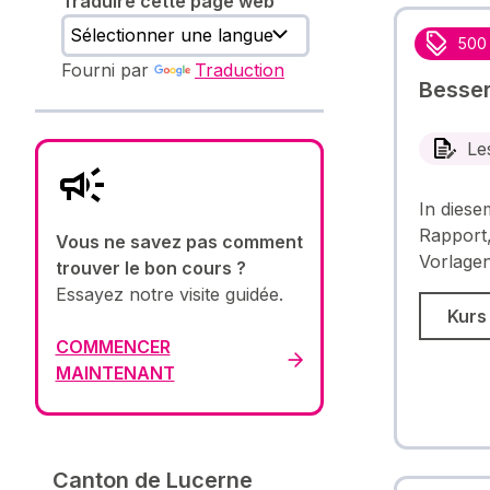
Traduire cette page web
500
Fourni par
Traduction
Besser
Le
In diese
Rapport,
Vous ne savez pas comment
Vorlage
trouver le bon cours ?
Essayez notre visite guidée.
Kurs
COMMENCER
MAINTENANT
Canton de Lucerne