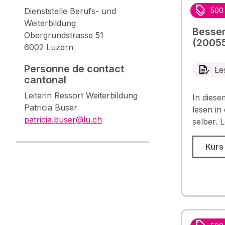
Dienststelle Berufs- und
500
Weiterbildung
Besser
Obergrundstrasse 51
(2005
6002 Luzern
Personne de contact
Le
cantonal
Leiterin Ressort Weiterbildung
In diese
Patricia Buser
lesen in
patricia.buser@lu.ch
selber. 
Kurs