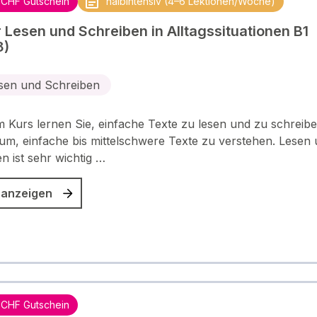
 CHF Gutschein
halbintensiv (4–6 Lektionen/Woche)
 Lesen und Schreiben in Alltagssituationen B1
8)
sen und Schreiben
m Kurs lernen Sie, einfache Texte zu lesen und zu schreibe
um, einfache bis mittelschwere Texte zu verstehen. Lesen
n ist sehr wichtig …
 anzeigen
 CHF Gutschein