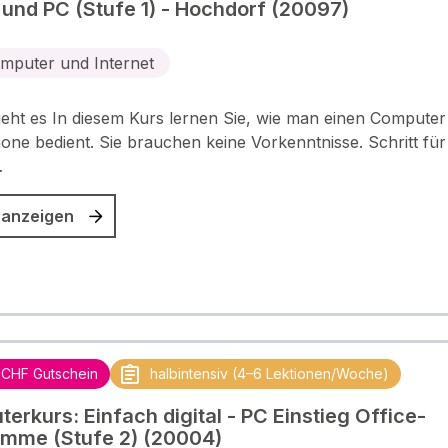
und PC (Stufe 1) - Hochdorf (20097)
mputer und Internet
ht es In diesem Kurs lernen Sie, wie man einen Computer
ne bedient. Sie brauchen keine Vorkenntnisse. Schritt für 
…
 anzeigen
 CHF Gutschein
halbintensiv (4–6 Lektionen/Woche)
erkurs: Einfach digital - PC Einstieg Office-
mme (Stufe 2) (20004)