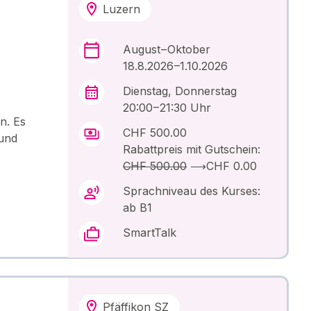
Luzern
August – Oktober
18.8.2026 –1.10.2026
Dienstag, Donnerstag
20:00 – 21:30 Uhr
n. Es
CHF 500.00
 und
Rabattpreis mit Gutschein:
CHF 500.00
⟶
CHF 0.00
Sprachniveau des Kurses:
ab B1
SmartTalk
Pfäffikon SZ