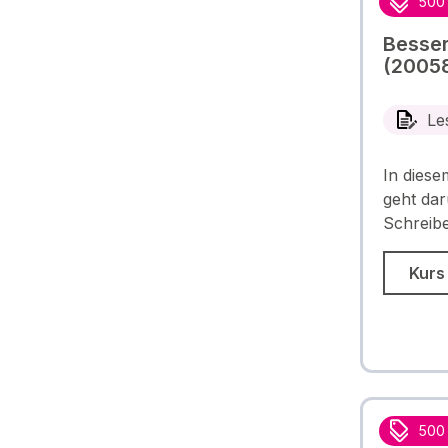
500
Besser
(2005
Le
In diese
geht dar
Schreibe
Kurs
500