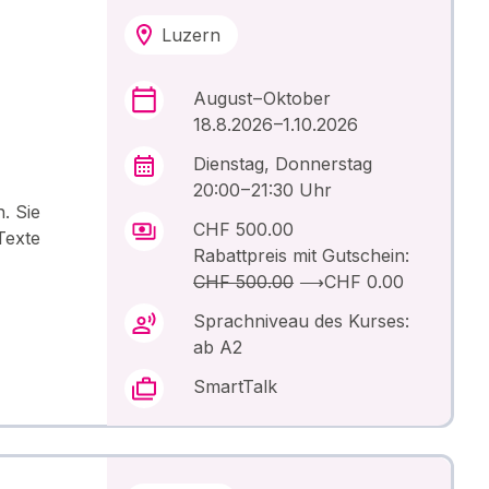
Luzern
August – Oktober
18.8.2026 –1.10.2026
Dienstag, Donnerstag
20:00 – 21:30 Uhr
. Sie
CHF 500.00
Texte
Rabattpreis mit Gutschein:
CHF 500.00
⟶
CHF 0.00
Sprachniveau des Kurses:
ab A2
SmartTalk