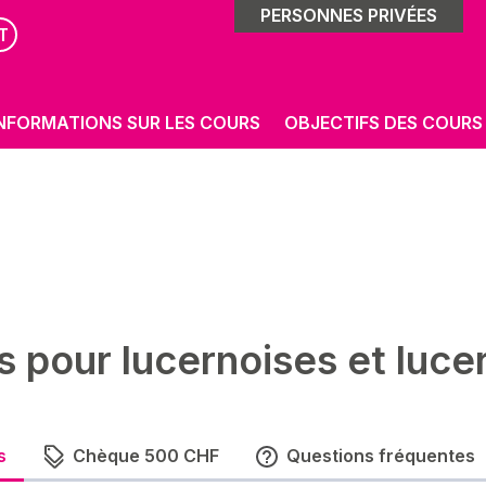
PERSONNES PRIVÉES
T
NFORMATIONS SUR LES COURS
OBJECTIFS DES COURS
 pour lucernoises et luce
s
Chèque 500 CHF
Questions fréquentes