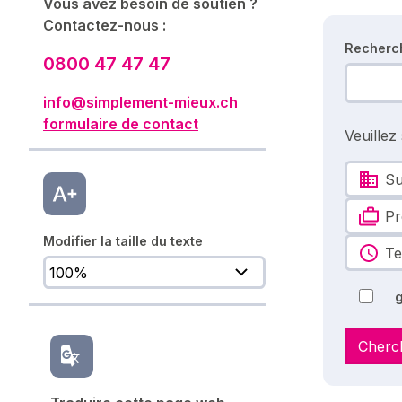
Vous avez besoin de soutien ?
Contactez-nous :
Recherc
0800 47 47 47
info@simplement-mieux.ch
formulaire de contact
Veuillez
Su
Pr
Modifier la taille du texte
Te
g
Cherc