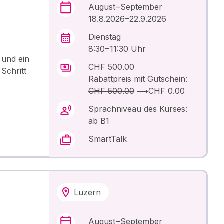
August – September
18.8.2026 –22.9.2026
Dienstag
8:30 – 11:30 Uhr
 und ein
CHF 500.00
Schritt
Rabattpreis mit Gutschein:
CHF 500.00
⟶
CHF 0.00
Sprachniveau des Kurses:
ab B1
SmartTalk
Luzern
August – September