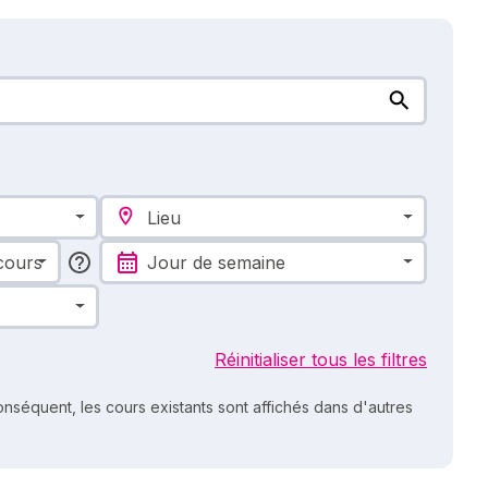
Lieu
cours
Jour de semaine
Réinitialiser tous les filtres
nséquent, les cours existants sont affichés dans d'autres