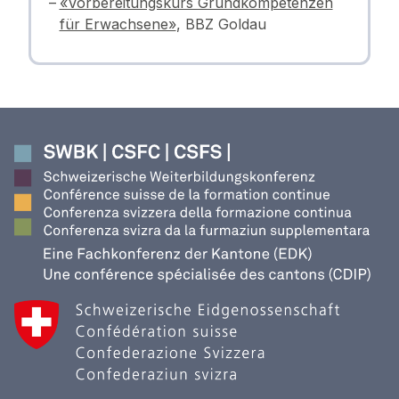
«Vorbereitungskurs Grundkompetenzen
für Erwachsene»
, BBZ Goldau