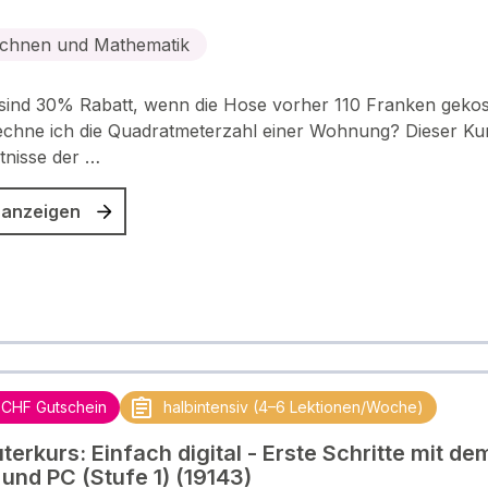
chnen und Mathematik
 sind 30% Rabatt, wenn die Hose vorher 110 Franken gekos
chne ich die Quadratmeterzahl einer Wohnung? Dieser Kur
tnisse der …
 anzeigen
 CHF Gutschein
halbintensiv (4–6 Lektionen/Woche)
erkurs: Einfach digital - Erste Schritte mit de
und PC (Stufe 1) (19143)