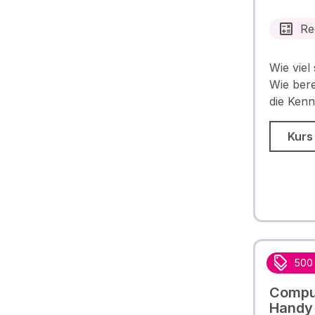
Re
Wie viel
Wie bere
die Kenn
Kurs
500
Comput
Handy 