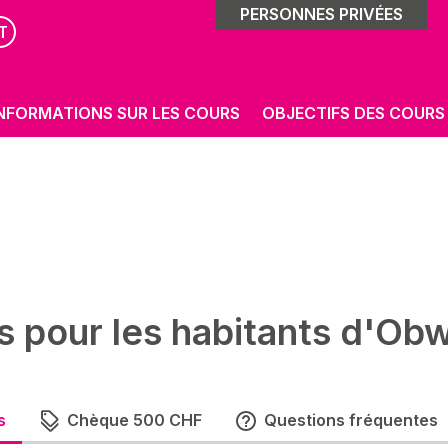
PERSONNES PRIVÉES
T
NFORMATIONS SUR LES COURS
OBJECTIFS DES COURS
s pour les habitants d'Ob
s
Chèque 500 CHF
Questions fréquentes