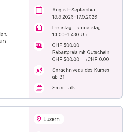
August – September
18.8.2026 –17.9.2026
Dienstag, Donnerstag
len.
14:00 – 15:30 Uhr
urs
CHF 500.00
Rabattpreis mit Gutschein:
CHF 500.00
⟶
CHF 0.00
Sprachniveau des Kurses:
ab B1
SmartTalk
Luzern