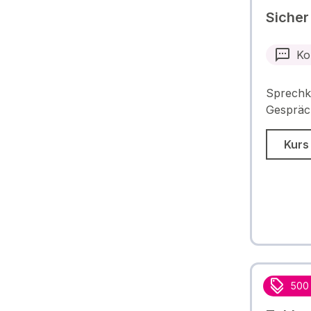
Sicher
Ko
Sprechk
Gespräc
Kurs
500