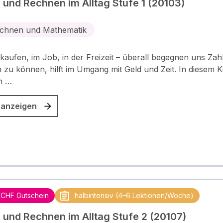
 und Rechnen im Alltag Stufe 1 (20103)
chnen und Mathematik
kaufen, im Job, in der Freizeit – überall begegnen uns Zah
zu können, hilft im Umgang mit Geld und Zeit. In diesem K
n …
 anzeigen
 CHF Gutschein
halbintensiv (4–6 Lektionen/Woche)
 und Rechnen im Alltag Stufe 2 (20107)