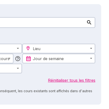
Lieu
cours
Jour de semaine
Réinitialiser tous les filtres
nséquent, les cours existants sont affichés dans d'autres