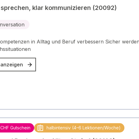
 sprechen, klar kommunizieren (20092)
nversation
ompetenzen in Alltag und Beruf verbessern Sicher werden
hssituationen
 anzeigen
 CHF Gutschein
halbintensiv (4–6 Lektionen/Woche)