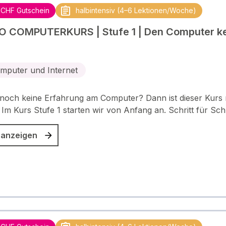
 CHF Gutschein
halbintensiv (4–6 Lektionen/Woche)
O COMPUTERKURS | Stufe 1 | Den Computer k
mputer und Internet
noch keine Erfahrung am Computer? Dann ist dieser Kurs r
. Im Kurs Stufe 1 starten wir von Anfang an. Schritt für Sch
 anzeigen