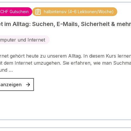
 CHF Gutschein
halbintensiv (4–6 Lektionen/Woche)
et im Alltag: Suchen, E-Mails, Sicherheit & meh
mputer und Internet
rnet gehört heute zu unserem Alltag. In diesem Kurs lernen
it dem Internet umzugehen. Sie erfahren, wie man Suchm
 und …
 anzeigen