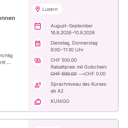
Luzern
ennen
August – September
18.8.2026 –10.9.2026
Dienstag, Donnerstag
9:00 – 11:30 Uhr
ichtig
CHF 500.00
ritt …
Rabattpreis mit Gutschein:
CHF 500.00
⟶
CHF 0.00
Sprachniveau des Kurses:
ab A2
KUNIGO