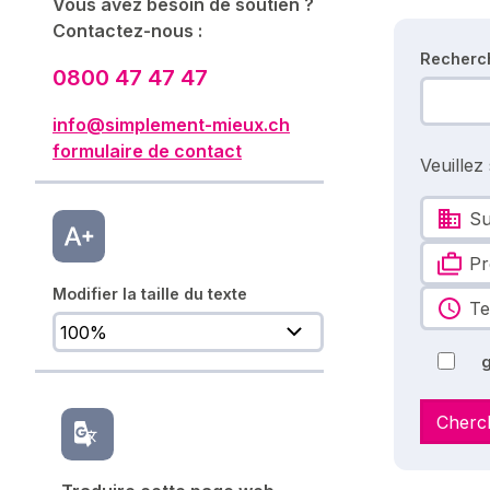
Vous avez besoin de soutien ?
Contactez-nous :
Recherc
0800 47 47 47
info@simplement-mieux.ch
formulaire de contact
Veuillez
Su
Pr
Modifier la taille du texte
Te
g
Cherc