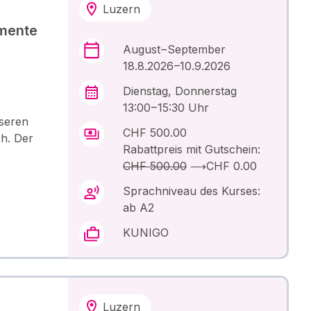
Luzern
mente
August – September
18.8.2026 –10.9.2026
Dienstag, Donnerstag
13:00 – 15:30 Uhr
seren
CHF 500.00
ch. Der
Rabattpreis mit Gutschein:
CHF 500.00
⟶
CHF 0.00
Sprachniveau des Kurses:
ab A2
KUNIGO
Luzern