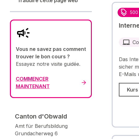
Traduire cette page web
500
Intern
Co
Vous ne savez pas comment
trouver le bon cours ?
Das Inte
Essayez notre visite guidée.
sicher m
E-Mails
COMMENCER
MAINTENANT
Kurs
Canton d'Obwald
Amt für Berufsbildung
Grundacherweg 6