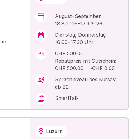
August – September
18.8.2026 –17.9.2026
Dienstag, Donnerstag
 in
16:00 – 17:30 Uhr
CHF 500.00
Rabattpreis mit Gutschein:
CHF 500.00
⟶
CHF 0.00
Sprachniveau des Kurses:
ab B2
SmartTalk
Luzern