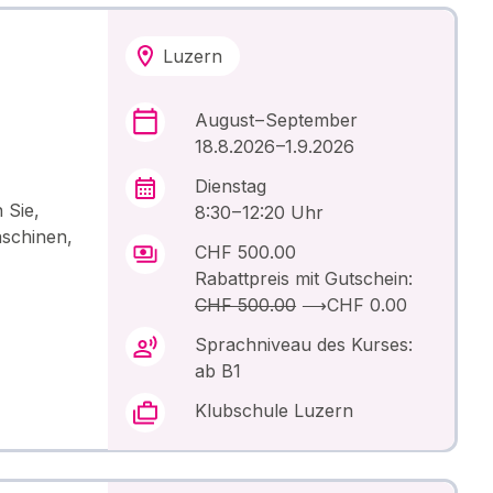
Luzern
r
August – September
18.8.2026 –1.9.2026
Dienstag
 Sie,
8:30 – 12:20 Uhr
aschinen,
CHF 500.00
Rabattpreis mit Gutschein:
CHF 500.00
⟶
CHF 0.00
Sprachniveau des Kurses:
ab B1
Klubschule Luzern