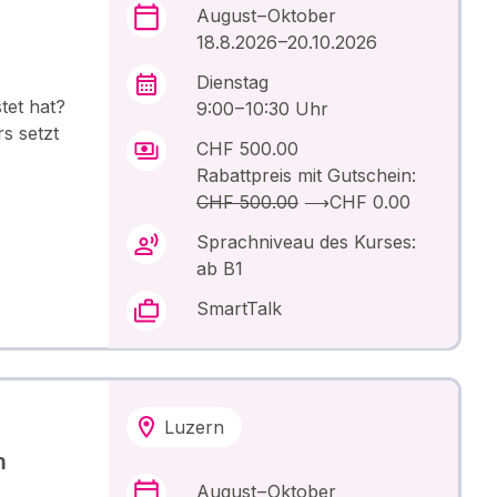
August – Oktober
18.8.2026 –20.10.2026
Dienstag
tet hat?
9:00 – 10:30 Uhr
s setzt
CHF 500.00
Rabattpreis mit Gutschein:
CHF 500.00
⟶
CHF 0.00
Sprachniveau des Kurses:
ab B1
SmartTalk
Luzern
m
August – Oktober