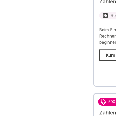
Zahlen
Re
Beim Ein
Rechnen 
beginne
Kurs
500
Zahlen