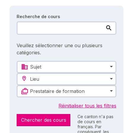
Recherche de cours
Veuillez sélectionner une ou plusieurs
catégories.
Sujet
Lieu
Prestataire de formation
Réinitialiser tous les filtres
Ce canton n'a pas
Chercher des cours
de cours en
français. Par
conséquent, les