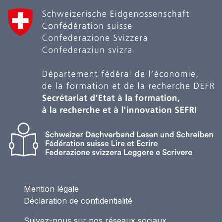
Mention légale
Déclaration de confidentialité
Suivez-nous sur nos réseaux sociaux.