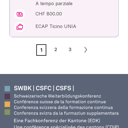
A tempo parziale
CHF 800.00
ECAP Ticino UNIA
2
3
1