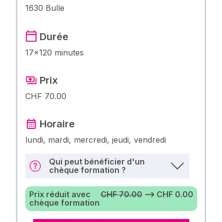
1630 Bulle
Durée
17×120 minutes
Prix
CHF 70.00
Horaire
lundi, mardi, mercredi, jeudi, vendredi
Qui peut bénéficier d'un
chèque formation ?
Prix réduit avec
CHF 70.00
⟶ CHF 0.00
chèque formation