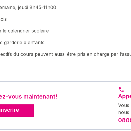
emaine, jeudi 8h45-11h00
ois
 le calendrier scolaire
 de garderie d'enfants
ffectifs du cours peuvent aussi être pris en charge par l’as
Appe
vez-vous maintenant!
Vous 
inscrire
nous 
0800