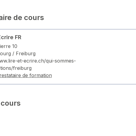
aire de cours
Ecrire FR
ierre 10
bourg / Freiburg
www.lire-et-ecrire.ch/qui-sommes-
tions/freiburg
restataire de formation
 cours