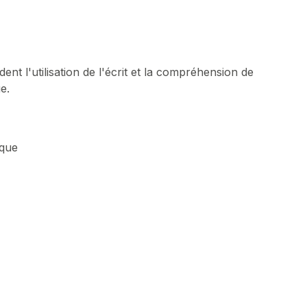
nt l'utilisation de l'écrit et la compréhension de
ue.
ique