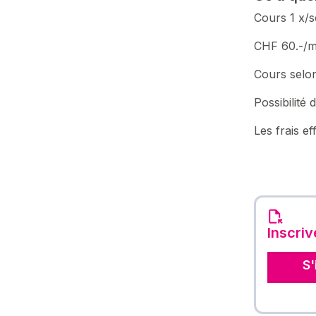
Cours 1 x/s
CHF 60.-/m
Cours selon
Possibilité
Les frais e
Inscri
S'