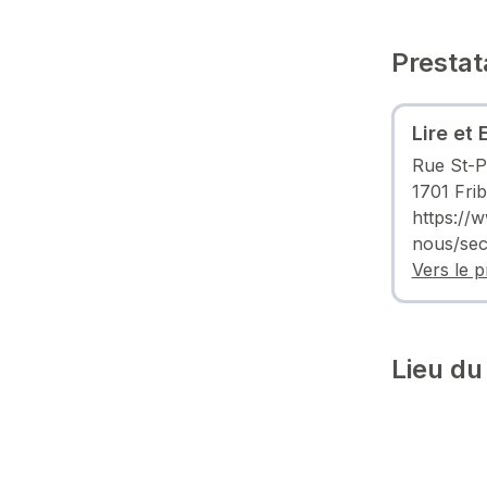
Prestat
Lire et 
Rue St-P
1701 Fri
https://
nous/sec
Vers le p
Lieu du