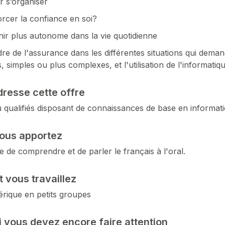
r s’organiser
rcer la confiance en soi?
ir plus autonome dans la vie quotidienne
re de l'assurance dans les différentes situations qui demande
s, simples ou plus complexes, et l'utilisation de l'informatiq
dresse cette offre
 qualifiés disposant de connaissances de base en informat
ous apportez
e de comprendre et de parler le français à l'oral.
vous travaillez
rique en petits groupes
i vous devez encore faire attention