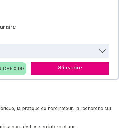
oraire
S'inscrire
 CHF 0.00
rique, la pratique de l'ordinateur, la recherche sur
naissances de base en informatique.