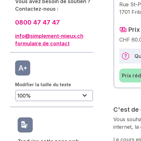
Vous avez besoin de soutien ?
Rue St-P
Contactez-nous :
1701 Fri
0800 47 47 47
Prix
info@simplement-mieux.ch
CHF 60.
formulaire de contact
Qu
Prix ré
Modifier la taille du texte
C'est de 
Vous souhai
internet, la
Le cours es