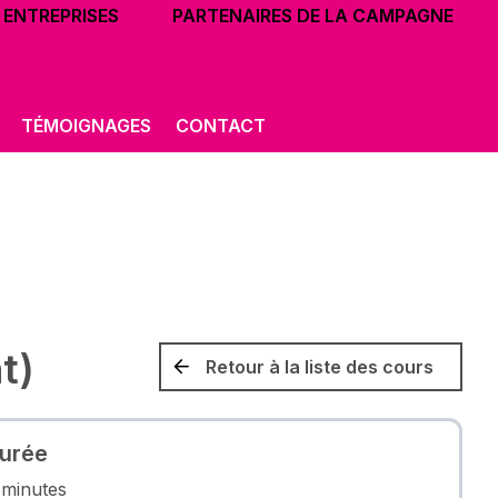
ENTREPRISES
PARTENAIRES DE LA CAMPAGNE
TÉMOIGNAGES
CONTACT
t)
Retour à la liste des cours
urée
minutes