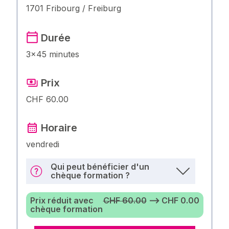
1701 Fribourg / Freiburg
Durée
3×45 minutes
Prix
CHF 60.00
Horaire
vendredi
Qui peut bénéficier d'un
chèque formation ?
Prix réduit avec
CHF 60.00
⟶ CHF 0.00
chèque formation