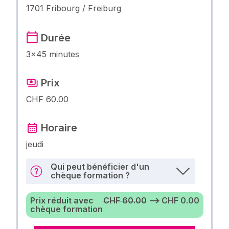
1701 Fribourg / Freiburg
Durée
3×45 minutes
Prix
CHF 60.00
Horaire
jeudi
Qui peut bénéficier d'un
chèque formation ?
Prix réduit avec
CHF 60.00
⟶ CHF 0.00
chèque formation