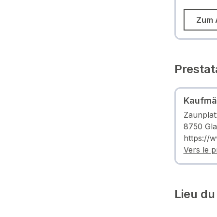
Zum 
Prestat
Kaufmän
Zaunplat
8750 Gla
https://
Vers le p
Lieu du