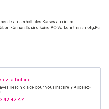
hmende ausserhalb des Kurses an einem
üben können.Es sind keine PC-Vorkenntnisse nötig.Für
lez la hotline
avez besoin d'aide pour vous inscrire ? Appelez-
!
 47 47 47