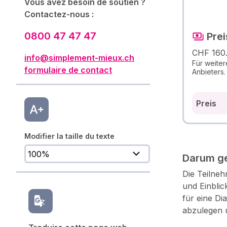
Vous avez besoin de soutien ?
Contactez-nous :
0800 47 47 47
Prei
CHF 160
info@simplement-mieux.ch
Für weiter
formulaire de contact
Anbieters.
Preis
Modifier la taille du texte
Darum ge
Die Teilne
und Einblic
für eine Di
abzulegen 