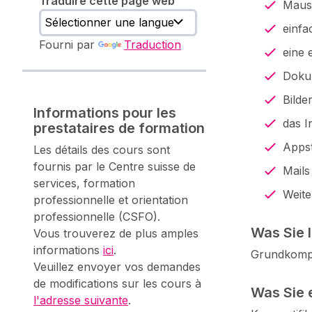
Traduire cette page web
Maus 
einfa
Fourni par
Traduction
eine 
Doku
Bilde
Informations pour les
das I
prestataires de formation
Apps
Les détails des cours sont
fournis par le Centre suisse de
Mails
services, formation
Weite
professionnelle et orientation
professionnelle (CSFO).
Was Sie 
Vous trouverez de plus amples
informations
ici
.
Grundkomp
Veuillez envoyer vos demandes
de modifications sur les cours à
Was Sie 
l'adresse suivante
.