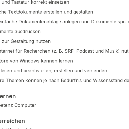
und Tastatur korrekt einsetzen
che Textdokumente erstellen und gestalten
einfache Dokumentenablage anlegen und Dokumente speic
mente ausdrucken
r zur Gestaltung nutzen
nternet für Recherchen (z. B. SRF, Podcast und Musik) nu
tore von Windows kennen lernen
 lesen und beantworten, erstellen und versenden
re Themen können je nach Bedürfnis und Wissensstand de
lernen
etenz Computer
erreichen