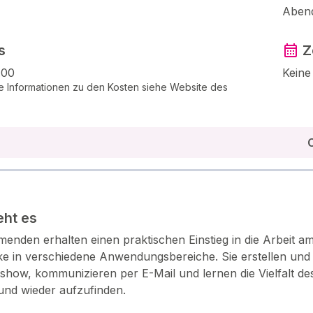
Aben
s
Z
.00
Keine
e Informationen zu den Kosten siehe Website des
ht es
hmenden erhalten einen praktischen Einstieg in die Arbei
ke in verschiedene Anwendungsbereiche. Sie erstellen und g
ashow, kommunizieren per E-Mail und lernen die Vielfalt de
und wieder aufzufinden.