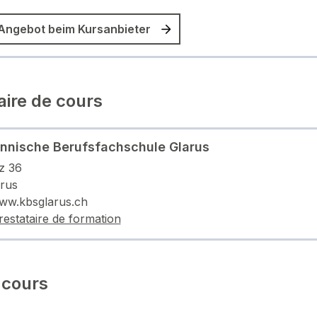
Angebot beim Kursanbieter
aire de cours
nische Berufsfachschule Glarus
z 36
rus
www.kbsglarus.ch
restataire de formation
 cours