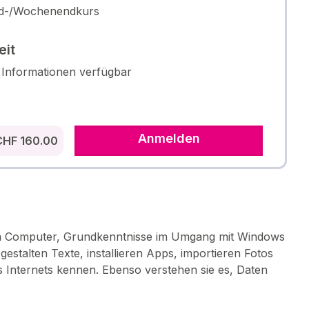
d-/Wochenendkurs
eit
 Informationen verfügbar
Anmelden
CHF 160.00
t am Computer, Grundkenntnisse im Umgang mit Windows
estalten Texte, installieren Apps, importieren Fotos
s Internets kennen. Ebenso verstehen sie es, Daten