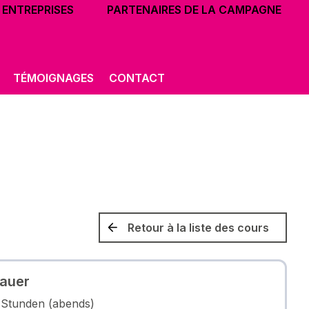
ENTREPRISES
PARTENAIRES DE LA CAMPAGNE
TÉMOIGNAGES
CONTACT
Retour à la liste des cours
auer
 Stunden (abends)