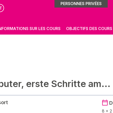
PERSONNES PRIVÉES
T
NFORMATIONS SUR LES COURS
OBJECTIFS DES COURS
ter, erste Schritte am...
sort
D
8 x 2