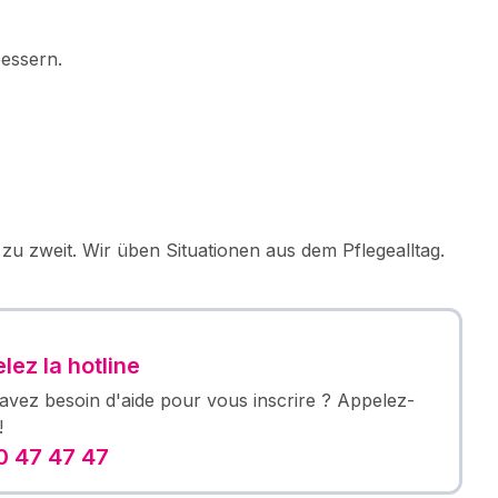
bessern.
, zu zweit. Wir üben Situationen aus dem Pflegealltag.
lez la hotline
avez besoin d'aide pour vous inscrire ? Appelez-
!
 47 47 47