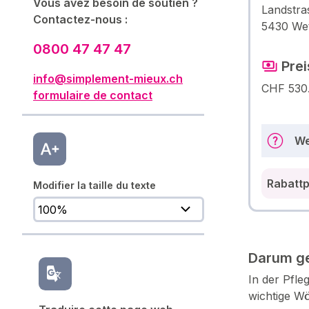
Vous avez besoin de soutien ?
Landstra
Contactez-nous :
5430 Wet
0800 47 47 47
Prei
info@simplement-mieux.ch
CHF 530
formulaire de contact
We
Rabattp
Modifier la taille du texte
Darum ge
In der Pfle
wichtige Wö