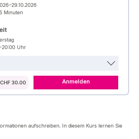
2026 –29.10.2026
5 Minuten
eit
erstag
 – 20:00 Uhr
Anmelden
CHF 30.00
formationen aufschreiben. In diesem Kurs lernen Sie