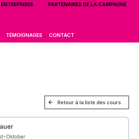
ENTREPRISES
PARTENAIRES DE LA CAMPAGNE
TÉMOIGNAGES
CONTACT
Retour à la liste des cours
auer
t – Oktober