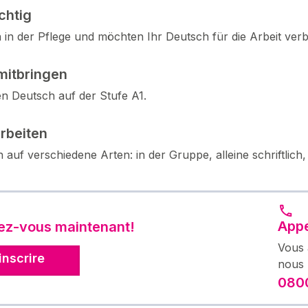
ichtig
n in der Pflege und möchten Ihr Deutsch für die Arbeit ver
mitbringen
n Deutsch auf der Stufe A1.
arbeiten
n auf verschiedene Arten: in der Gruppe, alleine schriftlich
Appe
vez-vous maintenant!
Vous 
inscrire
nous 
0800