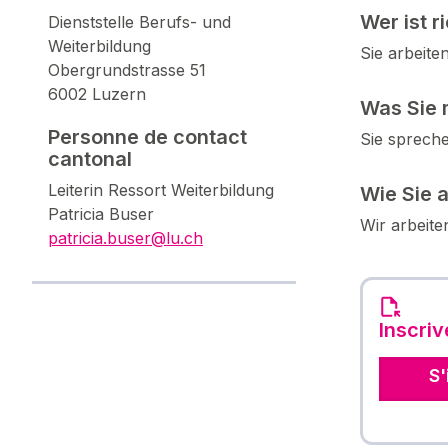
Wer ist r
Dienststelle Berufs- und
Weiterbildung
Sie arbeite
Obergrundstrasse 51
6002 Luzern
Was Sie 
Personne de contact
Sie spreche
cantonal
Leiterin Ressort Weiterbildung
Wie Sie 
Patricia Buser
Wir arbeite
patricia.buser@lu.ch
Inscri
S'