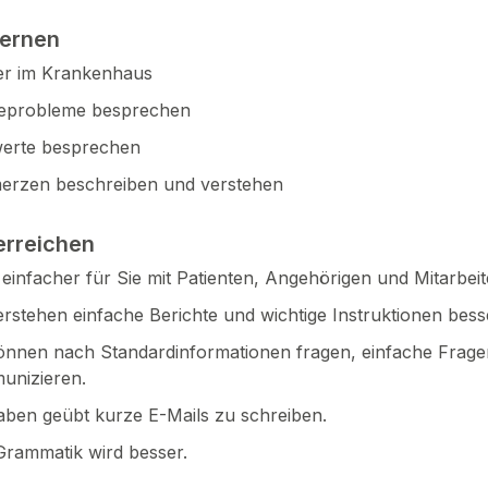
lernen
er im Krankenhaus
geprobleme besprechen
werte besprechen
erzen beschreiben und verstehen
erreichen
t einfacher für Sie mit Patienten, Angehörigen und Mitarbe
erstehen einfache Berichte und wichtige Instruktionen bess
önnen nach Standardinformationen fragen, einfache Frag
unizieren.
aben geübt kurze E-Mails zu schreiben.
Grammatik wird besser.