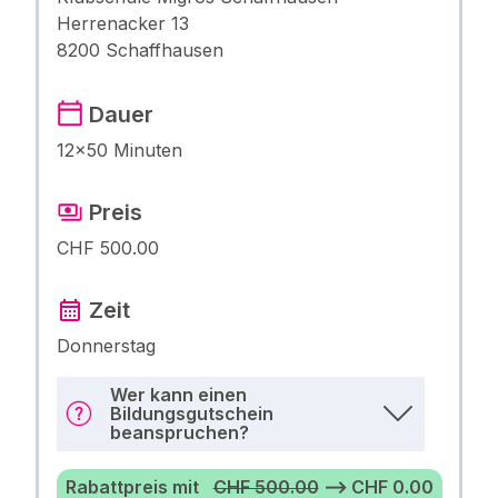
Herrenacker 13
8200 Schaffhausen
Dauer
12×50 Minuten
Preis
CHF 500.00
Zeit
Donnerstag
Wer kann einen
Bildungsgutschein
beanspruchen?
Rabattpreis mit
CHF 500.00
⟶ CHF 0.00