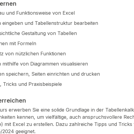
lernen
u und Funktionsweise von Excel
 eingeben und Tabellenstruktur bearbeiten
ichtliche Gestaltung von Tabellen
nen mit Formeln
tz von nützlichen Funktionen
 mithilfe von Diagrammen visualisieren
en speichern, Seiten einrichten und drucken
, Tricks und Praxisbeispiele
erreichen
urs erwerben Sie eine solide Grundlage in der Tabellenkalku
keiten kennen, um vielfältige, auch anspruchsvollere Rech
 mit Excel zu erstellen. Dazu zahlreiche Tipps und Tricks 
/2024 geeignet.