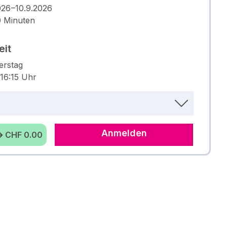
026 –10.9.2026
 Minuten
eit
erstag
 16:15 Uhr
Anmelden
 CHF 0.00