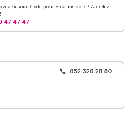
avez besoin d'aide pour vous inscrire ? Appelez-
!
 47 47 47
052 620 28 80