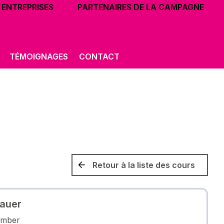
ENTREPRISES
PARTENAIRES DE LA CAMPAGNE
TÉMOIGNAGES
CONTACT
Retour à la liste des cours
auer
ember