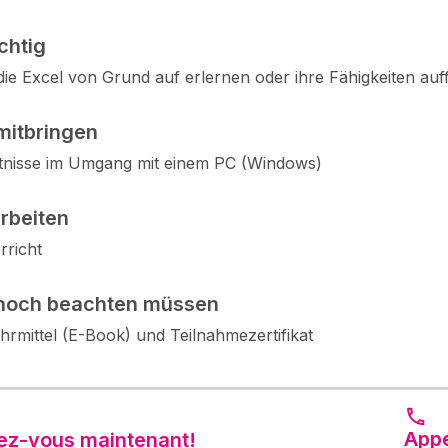
ichtig
ie Excel von Grund auf erlernen oder ihre Fähigkeiten auf
mitbringen
nisse im Umgang mit einem PC (Windows)
arbeiten
rricht
noch beachten müssen
ehrmittel (E-Book) und Teilnahmezertifikat
Appe
vez-vous maintenant!