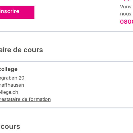
Vous 
inscrire
nous 
0800
aire de cours
ollege
ngraben 20
haffhausen
lege.ch
restataire de formation
 cours