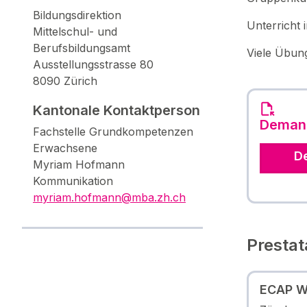
Bildungsdirektion
Unterricht 
Mittelschul- und
Berufsbildungsamt
Viele Übun
Ausstellungsstrasse 80
8090 Zürich
Kantonale Kontaktperson
Demand
Fachstelle Grundkompetenzen
Erwachsene
D
Myriam Hofmann
Kommunikation
myriam.hofmann@mba.zh.ch
Prestat
ECAP Wi