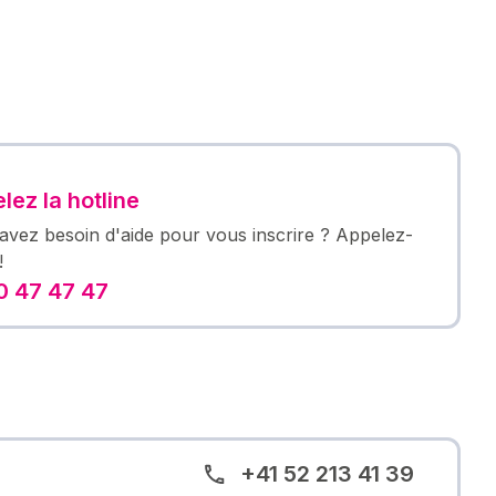
lez la hotline
avez besoin d'aide pour vous inscrire ? Appelez-
!
 47 47 47
+41 52 213 41 39