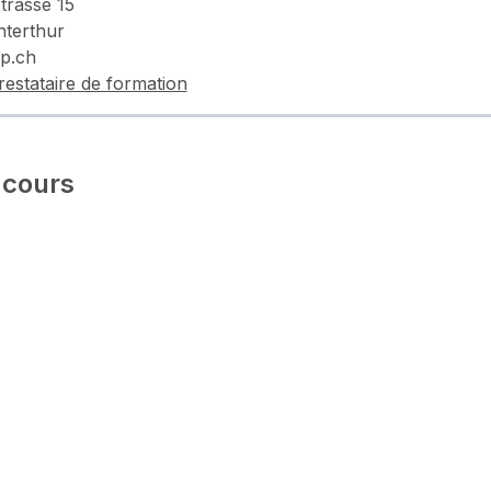
trasse 15
terthur
p.ch
restataire de formation
 cours