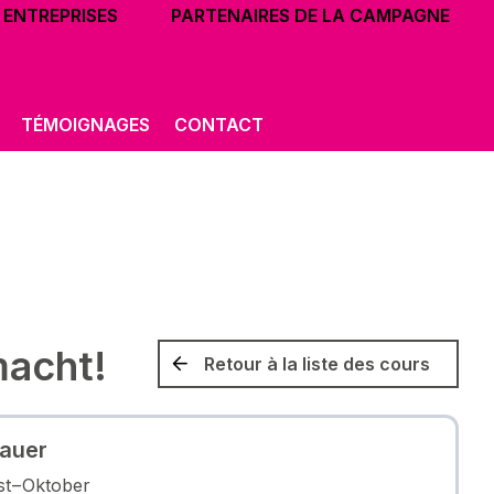
ENTREPRISES
PARTENAIRES DE LA CAMPAGNE
TÉMOIGNAGES
CONTACT
macht!
Retour à la liste des cours
auer
t – Oktober