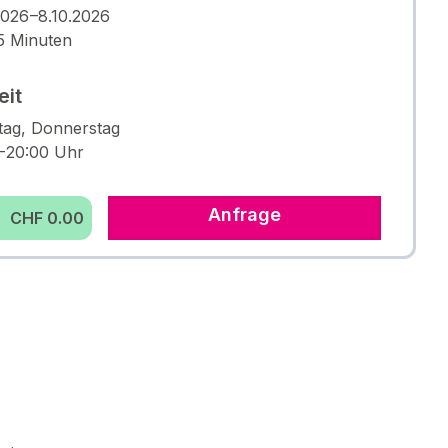
2026 –8.10.2026
5 Minuten
eit
tag, Donnerstag
 – 20:00 Uhr
Anfrage
CHF 0.00