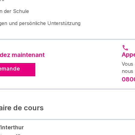
in der Schule
gen und persönliche Unterstützung
Appe
ez maintenant
Vous 
emande
nous 
0800
aire de cours
nterthur