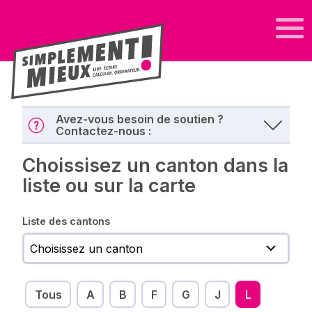
Avez-vous besoin de soutien ?
Contactez-nous :
Choissisez un canton dans la
liste ou sur la carte
Liste des cantons
Tous
A
B
F
G
J
L