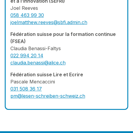
et à l’innovation (SEFRI)
Joel Reeves
058 463 99 30
joelmatthew.reeves@sbfi.admin.ch
Fédération suisse pour la formation continue
(FSEA)
Claudia Benassi-Faltys
022 994 20 14
claudia.benassi@alice.ch
Fédération suisse Lire et Ecrire
Pascale Mencaccini
031 508 36 17
pm@lesen-schreiben-schweiz.ch