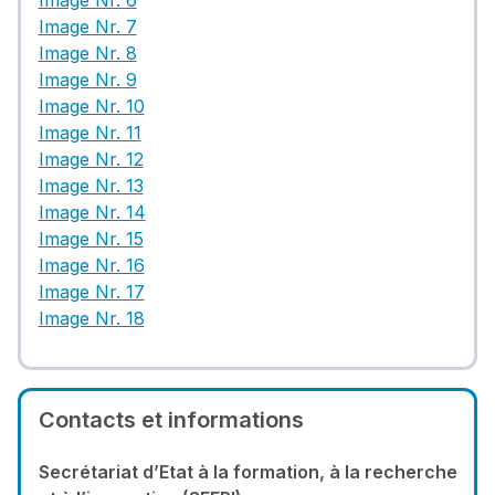
Image Nr. 6
Image Nr. 7
Image Nr. 8
Image Nr. 9
Image Nr. 10
Image Nr. 11
Image Nr. 12
Image Nr. 13
Image Nr. 14
Image Nr. 15
Image Nr. 16
Image Nr. 17
Image Nr. 18
Contacts et informations
Secrétariat d’Etat à la formation, à la recherche