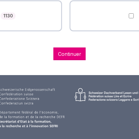
Nombre des cours
1130
Continuer