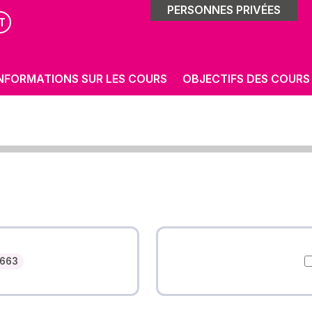
PERSONNES PRIVÉES
T
NFORMATIONS SUR LES COURS
OBJECTIFS DES COURS
Nombre des cours
663