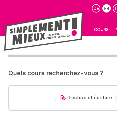
DE
FR
I
COURS
I
Quels cours recherchez-vous ?
Lecture et écriture