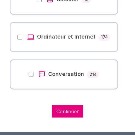
Ordinateur et Internet
Nombre des 
174
Conversation
Nombre des cours
214
Continuer