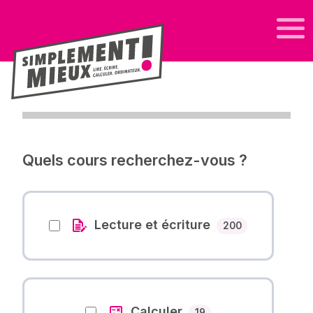
Quels cours recherchez-vous ?
Lecture et écriture
Nombre des co
200
Calculer
Nombre des cours
19