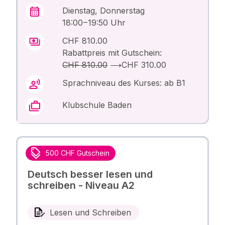
Dienstag, Donnerstag
18:00 – 19:50 Uhr
CHF 810.00
Rabattpreis mit Gutschein:
CHF 810.00
⟶
CHF 310.00
Sprachniveau des Kurses: ab B1
Klubschule Baden
500 CHF Gutschein
Deutsch besser lesen und
schreiben - Niveau A2
Lesen und Schreiben