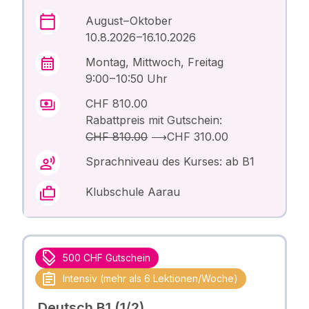
August – Oktober
10.8.2026 –16.10.2026
Montag, Mittwoch, Freitag
9:00 – 10:50 Uhr
CHF 810.00
Rabattpreis mit Gutschein:
CHF 810.00
⟶
CHF 310.00
Sprachniveau des Kurses: ab B1
Klubschule Aarau
500 CHF Gutschein
Intensiv (mehr als 6 Lektionen/Woche)
Deutsch B1 (1/2)