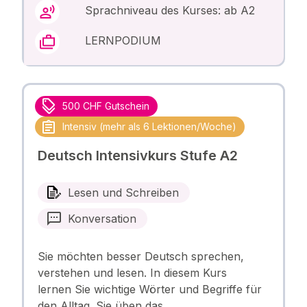
Sprachniveau des Kurses: ab A2
LERNPODIUM
500 CHF Gutschein
Intensiv (mehr als 6 Lektionen/Woche)
Deutsch Intensivkurs Stufe A2
Lesen und Schreiben
Konversation
Sie möchten besser Deutsch sprechen,
verstehen und lesen. In diesem Kurs
lernen Sie wichtige Wörter und Begriffe für
den Alltag. Sie üben das …