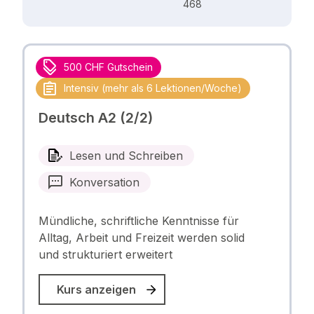
468
500 CHF Gutschein
Intensiv (mehr als 6 Lektionen/Woche)
Deutsch A2 (2/2)
Lesen und Schreiben
Konversation
Mündliche, schriftliche Kenntnisse für
Alltag, Arbeit und Freizeit werden solid
und strukturiert erweitert
Kurs anzeigen