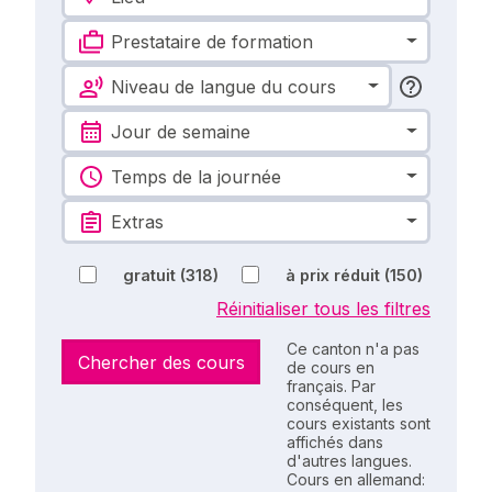
Prestataire de formation
Niveau de langue du cours
Jour de semaine
Temps de la journée
Extras
gratuit
(318)
à prix réduit
(150)
Réinitialiser tous les filtres
Ce canton n'a pas
Chercher des cours
de cours en
français. Par
conséquent, les
cours existants sont
affichés dans
d'autres langues.
Cours en allemand: