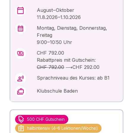
August – Oktober
11.8.2026 –1.10.2026
Montag, Dienstag, Donnerstag,
Freitag
9:00 – 10:50 Uhr
CHF 792.00
Rabattpreis mit Gutschein:
CHF 792.00
⟶
CHF 292.00
Sprachniveau des Kurses: ab B1
Klubschule Baden
500 CHF Gutschein
halbintensiv (4–6 Lektionen/Woche)