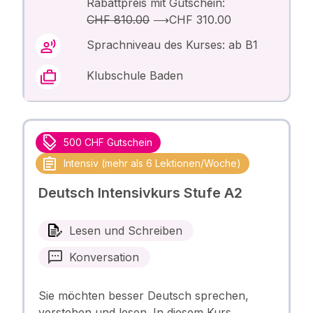
Rabattpreis mit Gutschein:
CHF 810.00
⟶
CHF 310.00
Sprachniveau des Kurses: ab B1
Klubschule Baden
500 CHF Gutschein
Intensiv (mehr als 6 Lektionen/Woche)
Deutsch Intensivkurs Stufe A2
Lesen und Schreiben
Konversation
Sie möchten besser Deutsch sprechen,
verstehen und lesen. In diesem Kurs