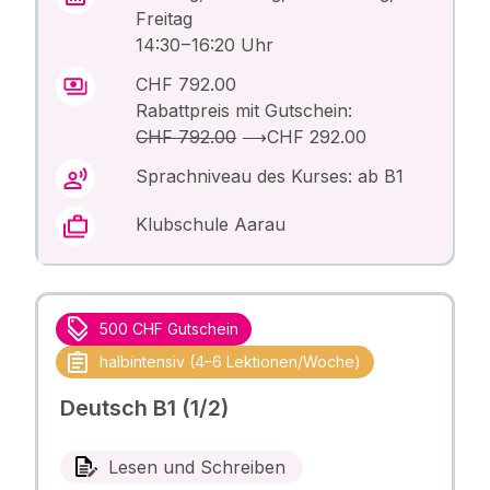
Freitag
14:30 – 16:20 Uhr
CHF 792.00
Rabattpreis mit Gutschein:
CHF 792.00
⟶
CHF 292.00
Sprachniveau des Kurses: ab B1
Klubschule Aarau
500 CHF Gutschein
halbintensiv (4–6 Lektionen/Woche)
Deutsch B1 (1/2)
Lesen und Schreiben