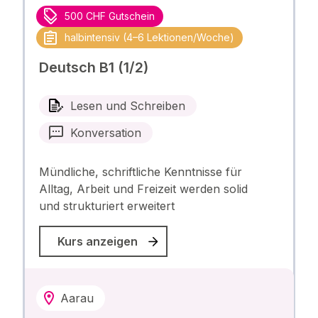
500 CHF Gutschein
halbintensiv (4–6 Lektionen/Woche)
Deutsch B1 (1/2)
Lesen und Schreiben
Konversation
Mündliche, schriftliche Kenntnisse für
Alltag, Arbeit und Freizeit werden solid
und strukturiert erweitert
Kurs anzeigen
Aarau