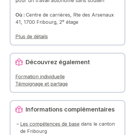
pour un travail autonome sans soutien
Où :
Centre de carrières, Rte des Arsenaux
e
41, 1700 Fribourg, 2
étage
Plus de détails
Découvrez également
Formation individuelle
Témoignage et partage
Informations complémentaires
Les compétences de base
dans le canton
de Fribourg