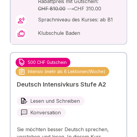
Rabattpreis mit Gutschein:
CHF 810.00
⟶
CHF 310.00
Sprachniveau des Kurses: ab B1
Klubschule Baden
500 CHF Gutschein
Intensiv (mehr als 6 Lektionen/Woche)
Deutsch Intensivkurs Stufe A2
Lesen und Schreiben
Konversation
Sie möchten besser Deutsch sprechen,
verstehen und lesen. In diesem Kurs