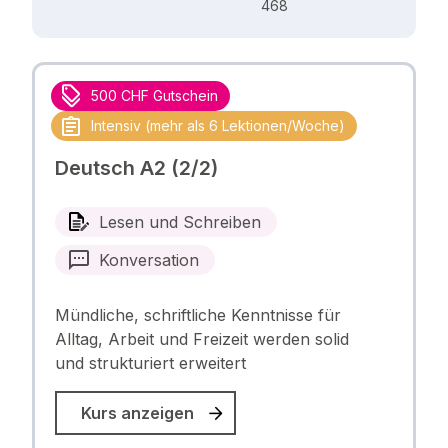
468
500 CHF Gutschein
Intensiv (mehr als 6 Lektionen/Woche)
Deutsch A2 (2/2)
Lesen und Schreiben
Konversation
Mündliche, schriftliche Kenntnisse für
Alltag, Arbeit und Freizeit werden solid
und strukturiert erweitert
Kurs anzeigen