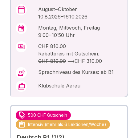
August – Oktober
10.8.2026 –16.10.2026
Montag, Mittwoch, Freitag
9:00 – 10:50 Uhr
CHF 810.00
Rabattpreis mit Gutschein:
CHF 810.00
⟶
CHF 310.00
Sprachniveau des Kurses: ab B1
Klubschule Aarau
500 CHF Gutschein
Intensiv (mehr als 6 Lektionen/Woche)
Deutsch B1 (1/2)