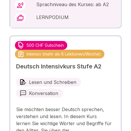
Sprachniveau des Kurses: ab A2
LERNPODIUM
500 CHF Gutschein
Intensiv (mehr als 6 Lektionen/Woche)
Deutsch Intensivkurs Stufe A2
Lesen und Schreiben
Konversation
Sie möchten besser Deutsch sprechen,
verstehen und lesen. In diesem Kurs
lernen Sie wichtige Wörter und Begriffe für
den Alltag. Sie üben das …