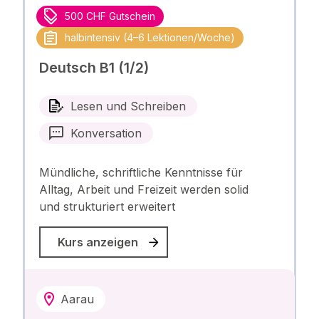
500 CHF Gutschein
halbintensiv (4–6 Lektionen/Woche)
Deutsch B1 (1/2)
Lesen und Schreiben
Konversation
Mündliche, schriftliche Kenntnisse für
Alltag, Arbeit und Freizeit werden solid
und strukturiert erweitert
Kurs anzeigen
Aarau