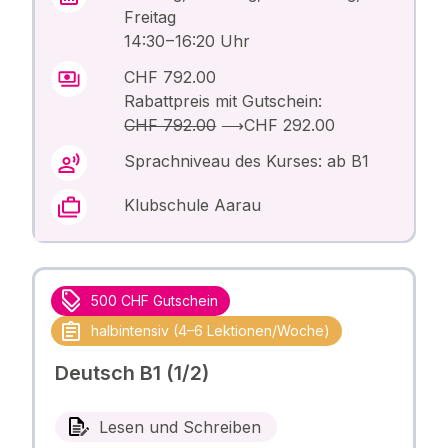
Freitag
14:30 – 16:20 Uhr
CHF 792.00
Rabattpreis mit Gutschein:
CHF 792.00
⟶
CHF 292.00
Sprachniveau des Kurses: ab B1
Klubschule Aarau
500 CHF Gutschein
halbintensiv (4–6 Lektionen/Woche)
Deutsch B1 (1/2)
Lesen und Schreiben