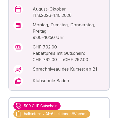
August – Oktober
11.8.2026 –1.10.2026
Montag, Dienstag, Donnerstag,
Freitag
9:00 – 10:50 Uhr
CHF 792.00
Rabattpreis mit Gutschein:
CHF 792.00
⟶
CHF 292.00
Sprachniveau des Kurses: ab B1
Klubschule Baden
500 CHF Gutschein
halbintensiv (4–6 Lektionen/Woche)