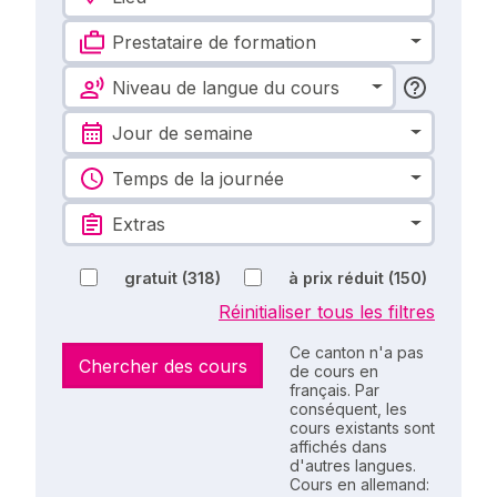
Prestataire de formation
Niveau de langue du cours
Jour de semaine
Temps de la journée
Extras
gratuit
(318)
à prix réduit
(150)
Réinitialiser tous les filtres
Ce canton n'a pas
Chercher des cours
de cours en
français. Par
conséquent, les
cours existants sont
affichés dans
d'autres langues.
Cours en allemand: