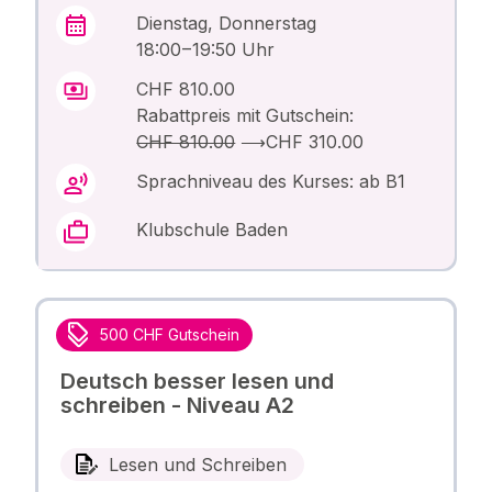
Dienstag, Donnerstag
18:00 – 19:50 Uhr
CHF 810.00
Rabattpreis mit Gutschein:
CHF 810.00
⟶
CHF 310.00
Sprachniveau des Kurses: ab B1
Klubschule Baden
500 CHF Gutschein
Deutsch besser lesen und
schreiben - Niveau A2
Lesen und Schreiben