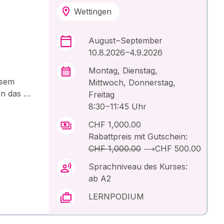
Wettingen
August – September
10.8.2026 –4.9.2026
Montag, Dienstag,
esem
Mittwoch, Donnerstag,
en das …
Freitag
8:30 – 11:45 Uhr
CHF 1,000.00
Rabattpreis mit Gutschein:
CHF 1,000.00
⟶
CHF 500.00
Sprachniveau des Kurses:
ab A2
LERNPODIUM