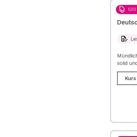
500
Deutsc
Le
Mündlich
solid und
Kurs