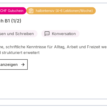
 CHF Gutschein
halbintensiv (4–6 Lektionen/Woche)
h B1 (1/2)
sen und Schreiben
Konversation
e, schriftliche Kenntnisse für Alltag, Arbeit und Freizeit w
 strukturiert erweitert
 anzeigen