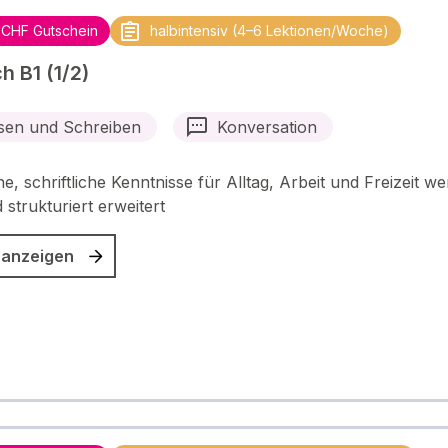
 CHF Gutschein
halbintensiv (4–6 Lektionen/Woche)
h B1 (1/2)
sen und Schreiben
Konversation
e, schriftliche Kenntnisse für Alltag, Arbeit und Freizeit w
 strukturiert erweitert
 anzeigen