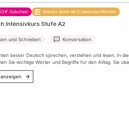
 CHF Gutschein
Intensiv (mehr als 6 Lektionen/Woche)
h Intensivkurs Stufe A2
sen und Schreiben
Konversation
ten besser Deutsch sprechen, verstehen und lesen. In di
nen Sie wichtige Wörter und Begriffe für den Alltag. Sie üb
 anzeigen