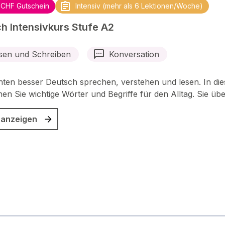
 CHF Gutschein
Intensiv (mehr als 6 Lektionen/Woche)
h Intensivkurs Stufe A2
sen und Schreiben
Konversation
ten besser Deutsch sprechen, verstehen und lesen. In di
nen Sie wichtige Wörter und Begriffe für den Alltag. Sie üb
 anzeigen