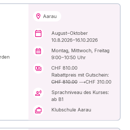
Aarau
August – Oktober
10.8.2026 –16.10.2026
Montag, Mittwoch, Freitag
erden
9:00 – 10:50 Uhr
CHF 810.00
Rabattpreis mit Gutschein:
CHF 810.00
⟶
CHF 310.00
Sprachniveau des Kurses:
ab B1
Klubschule Aarau