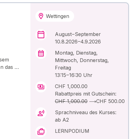
Wettingen
August – September
10.8.2026 –4.9.2026
Montag, Dienstag,
esem
Mittwoch, Donnerstag,
en das …
Freitag
13:15 – 16:30 Uhr
CHF 1,000.00
Rabattpreis mit Gutschein:
CHF 1,000.00
⟶
CHF 500.00
Sprachniveau des Kurses:
ab A2
LERNPODIUM