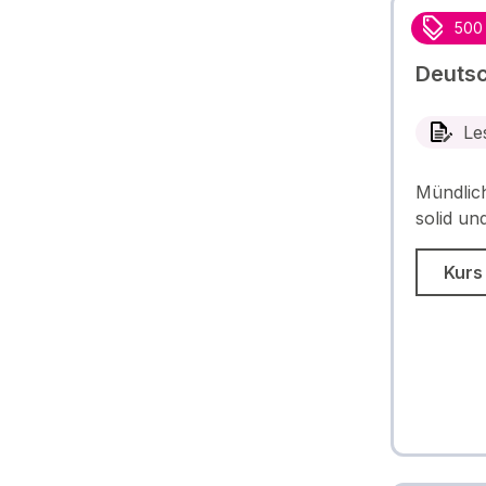
500
Deutsc
Le
Mündlich
solid und
Kurs