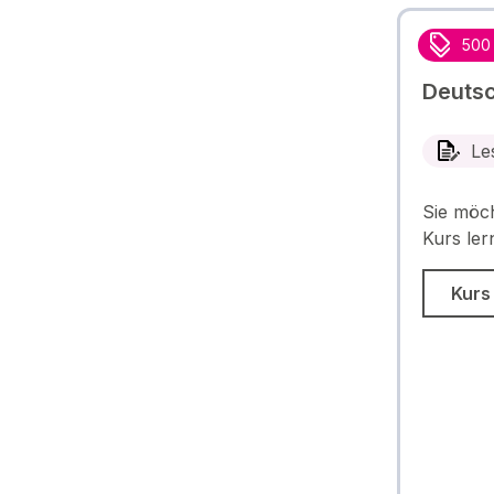
500
Deutsc
Le
Sie möch
Kurs ler
Kurs