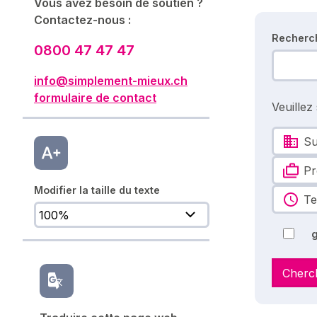
Vous avez besoin de soutien ?
Contactez-nous :
Recherc
0800 47 47 47
info@simplement-mieux.ch
formulaire de contact
Veuillez
Su
Pr
Modifier la taille du texte
Te
g
Cherc