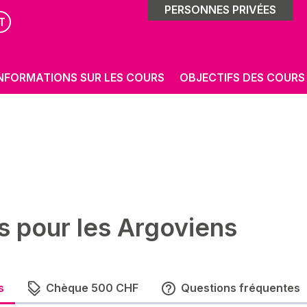
PERSONNES PRIVÉES
T
NFORMATIONS SUR LES COURS
OBJECTIFS DES COURS
s pour les Argoviens
s
Chèque 500 CHF
Questions fréquentes