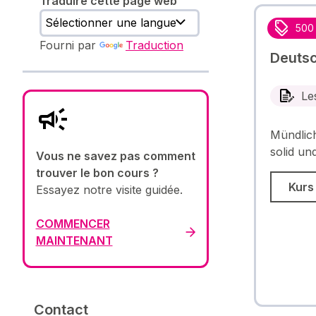
Traduire cette page web
500
Fourni par
Traduction
Deutsc
Le
Mündlich
solid und
Vous ne savez pas comment
trouver le bon cours ?
Kurs
Essayez notre visite guidée.
COMMENCER
MAINTENANT
Contact