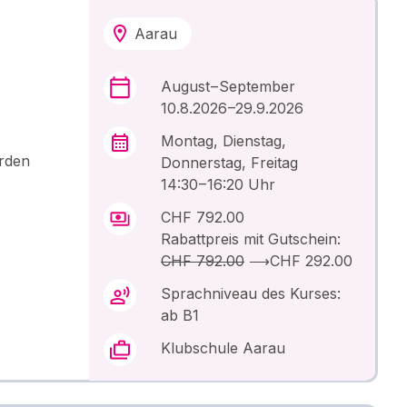
Aarau
August – September
10.8.2026 –29.9.2026
Montag, Dienstag,
erden
Donnerstag, Freitag
14:30 – 16:20 Uhr
CHF 792.00
Rabattpreis mit Gutschein:
CHF 792.00
⟶
CHF 292.00
Sprachniveau des Kurses:
ab B1
Klubschule Aarau