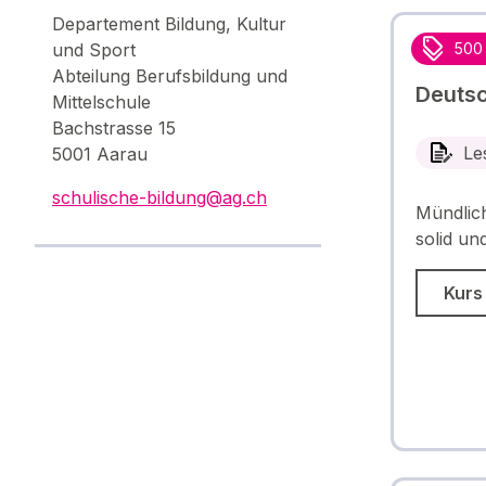
Departement Bildung, Kultur
und Sport
500
Abteilung Berufsbildung und
Deutsc
Mittelschule
Bachstrasse 15
Le
5001 Aarau
schulische-bildung@ag.ch
Mündlich
solid und
Kurs