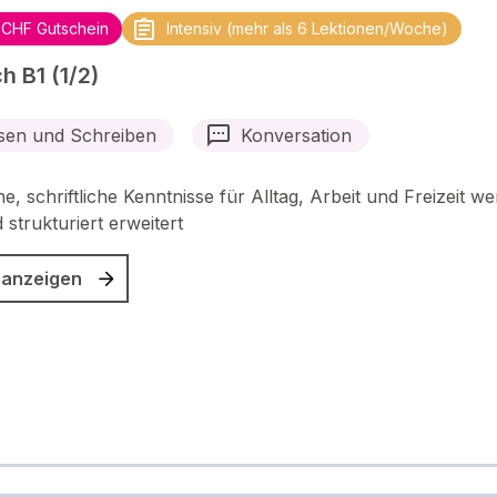
 CHF Gutschein
Intensiv (mehr als 6 Lektionen/Woche)
h B1 (1/2)
sen und Schreiben
Konversation
e, schriftliche Kenntnisse für Alltag, Arbeit und Freizeit w
 strukturiert erweitert
 anzeigen