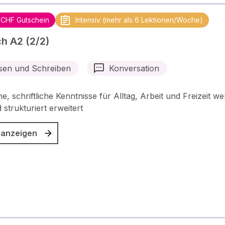
 CHF Gutschein
Intensiv (mehr als 6 Lektionen/Woche)
h A2 (2/2)
sen und Schreiben
Konversation
e, schriftliche Kenntnisse für Alltag, Arbeit und Freizeit w
 strukturiert erweitert
 anzeigen