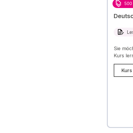
500
Deutsc
Le
Sie möch
Kurs ler
Kurs