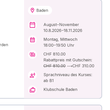
Baden
August – November
10.8.2026 –18.11.2026
Montag, Mittwoch
erden
18:00 – 19:50 Uhr
CHF 810.00
Rabattpreis mit Gutschein:
CHF 810.00
⟶
CHF 310.00
Sprachniveau des Kurses:
ab B1
Klubschule Baden