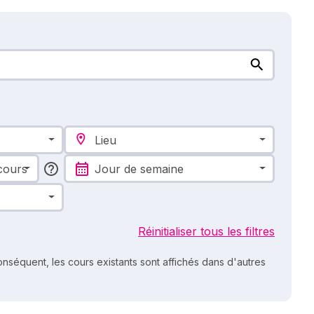
Lieu
cours
Jour de semaine
Réinitialiser tous les filtres
nséquent, les cours existants sont affichés dans d'autres