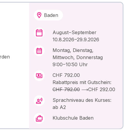
Baden
August – September
10.8.2026 –29.9.2026
Montag, Dienstag,
erden
Mittwoch, Donnerstag
9:00 – 10:50 Uhr
CHF 792.00
Rabattpreis mit Gutschein:
CHF 792.00
⟶
CHF 292.00
Sprachniveau des Kurses:
ab A2
Klubschule Baden