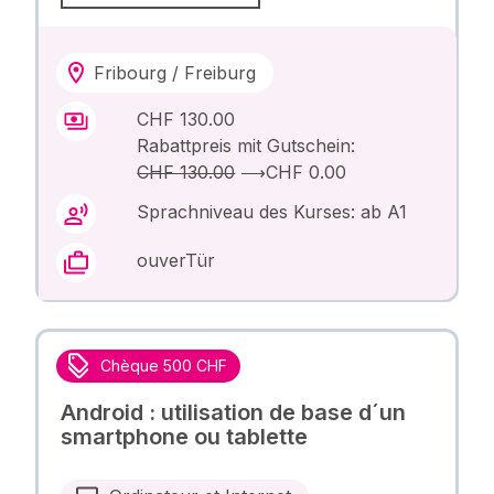
Fribourg / Freiburg
CHF 130.00
Rabattpreis mit Gutschein:
CHF 130.00
⟶
CHF 0.00
Sprachniveau des Kurses: ab A1
ouverTür
Chèque 500 CHF
Android : utilisation de base d´un
smartphone ou tablette