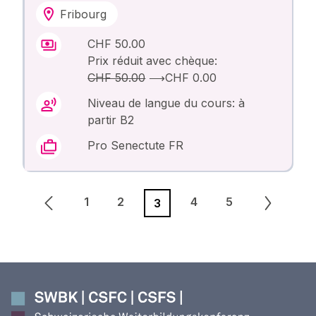
Fribourg
CHF 50.00
Prix réduit avec chèque:
CHF 50.00
⟶
CHF 0.00
Niveau de langue du cours: à
partir B2
Pro Senectute FR
1
2
4
5
3