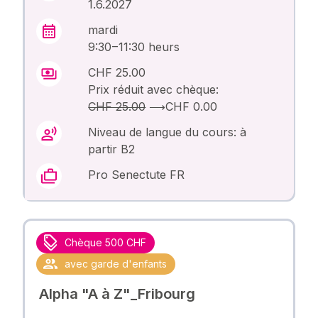
1.6.2027
mardi
9:30 – 11:30 heurs
CHF 25.00
Prix réduit avec chèque:
CHF 25.00
⟶
CHF 0.00
Niveau de langue du cours: à
partir B2
Pro Senectute FR
Chèque 500 CHF
avec garde d'enfants
Alpha "A à Z"_Fribourg