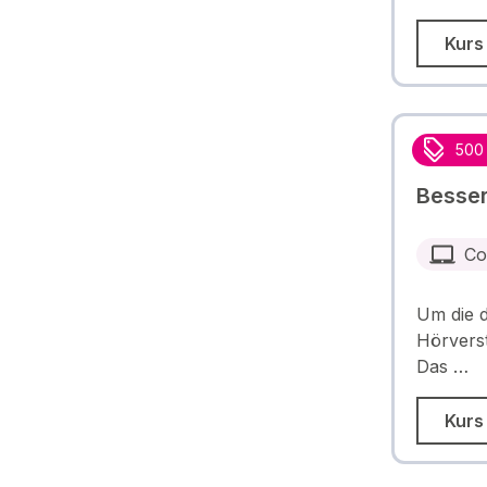
Kurs
500
Besser
Co
Um die d
Hörverst
Das …
Kurs