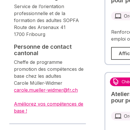
pour p
Service de l’orientation
professionnelle et de la
Or
formation des adultes SOPFA
Route des Arsenaux 41
Renforce
1700 Fribourg
emploi o
Personne de contact
cantonal
Affic
Cheffe de programme
promotion des compétences de
base chez les adultes
Chè
Carole Müller-Widmer
carole.mueller-widmer@fr.ch
Atelie
pour p
Améliorez vos compétences de
base !
Or