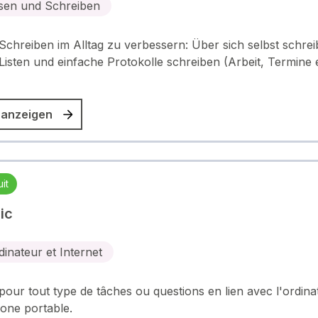
sen und Schreiben
chreiben im Alltag zu verbessern: Über sich selbst schre
isten und einfache Protokolle schreiben (Arbeit, Termine e
 anzeigen
it
ic
dinateur et Internet
pour tout type de tâches ou questions en lien avec l'ordina
hone portable.