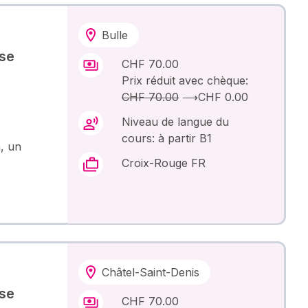
Bulle
ase
CHF 70.00
Prix réduit avec chèque:
CHF 70.00
⟶
CHF 0.00
Niveau de langue du
cours: à partir B1
, un
Croix-Rouge FR
Châtel-Saint-Denis
ase
CHF 70.00