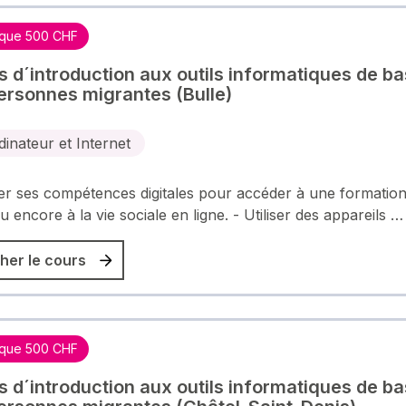
que 500 CHF
rs d´introduction aux outils informatiques de b
ersonnes migrantes (Bulle)
dinateur et Internet
r ses compétences digitales pour accéder à une formation
u encore à la vie sociale en ligne. - Utiliser des appareils …
her le cours
que 500 CHF
rs d´introduction aux outils informatiques de b