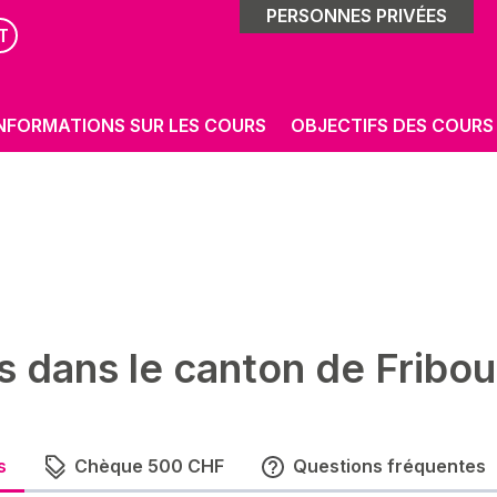
PERSONNES PRIVÉES
T
NFORMATIONS SUR LES COURS
OBJECTIFS DES COURS
s dans le canton de Fribou
s
Chèque 500 CHF
Questions fréquentes