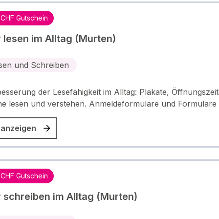
 CHF Gutschein
 lesen im Alltag (Murten)
sen und Schreiben
esserung der Lesefähigkeit im Alltag: Plakate, Öffnungszei
ne lesen und verstehen. Anmeldeformulare und Formulare
 anzeigen
 CHF Gutschein
 schreiben im Alltag (Murten)