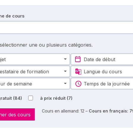
he de cours
 sélectionner une ou plusieurs catégories.
jet
Date de début
estataire de formation
Langue du cours
ur de semaine
Temps de la journée
ratuit
(84)
à prix réduit
(7)
Cours en allemand: 12 –
Cours en français: 7
her des cours