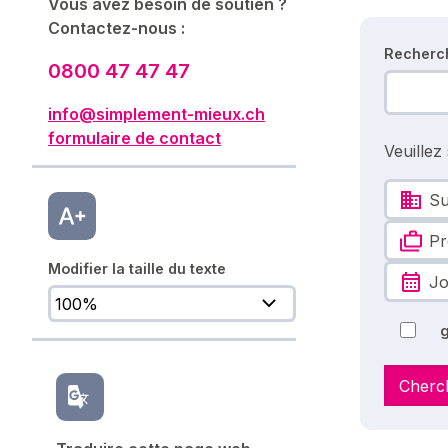
Vous avez besoin de soutien ?
Contactez-nous :
Recherc
0800 47 47 47
info@simplement-mieux.ch
formulaire de contact
Veuillez
Su
Pr
Modifier la taille du texte
Jo
g
Cherc