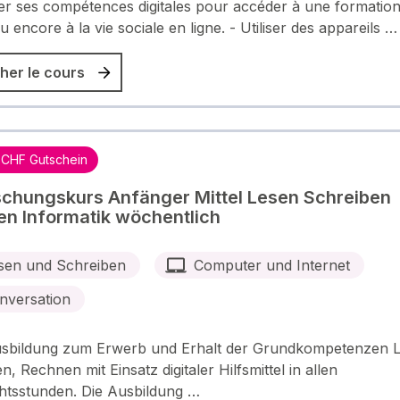
r ses compétences digitales pour accéder à une formation
u encore à la vie sociale en ligne. - Utiliser des appareils …
her le cours
 CHF Gutschein
schungskurs Anfänger Mittel Lesen Schreiben
n Informatik wöchentlich
sen und Schreiben
Computer und Internet
nversation
sbildung zum Erwerb und Erhalt der Grundkompetenzen L
, Rechnen mit Einsatz digitaler Hilfsmittel in allen
htsstunden. Die Ausbildung …