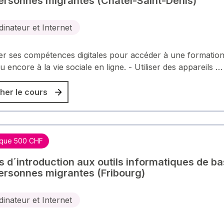
ersonnes migrantes (Châtel-Saint-Denis)
dinateur et Internet
r ses compétences digitales pour accéder à une formation
u encore à la vie sociale en ligne. - Utiliser des appareils …
her le cours
que 500 CHF
rs d´introduction aux outils informatiques de b
ersonnes migrantes (Fribourg)
dinateur et Internet