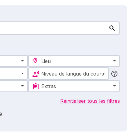
Lieu
Niveau de langue du cours
Extras
Réinitialiser tous les filtres
9