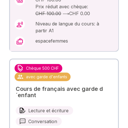
Prix réduit avec chèque:
CHF 100.00
⟶
CHF 0.00
Niveau de langue du cours: à
partir A1
espacefemmes
Chèque 500 CHF
avec garde d'enfants
Cours de français avec garde d
´enfant
Lecture et écriture
Conversation