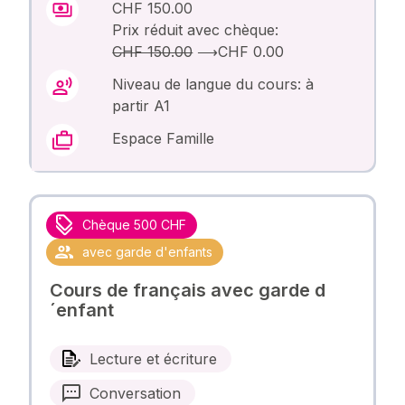
CHF 150.00
Prix réduit avec chèque:
CHF 150.00
⟶
CHF 0.00
Niveau de langue du cours: à
partir A1
Espace Famille
Chèque 500 CHF
avec garde d'enfants
Cours de français avec garde d
´enfant
Lecture et écriture
Conversation