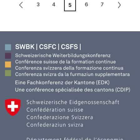
3
4
6
7
5