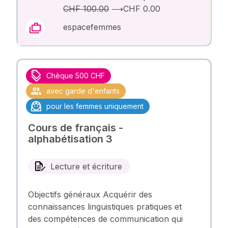
CHF 100.00
⟶
CHF 0.00
espacefemmes
Chèque 500 CHF
avec garde d'enfants
pour les femmes uniquement
Cours de français -
alphabétisation 3
Lecture et écriture
Objectifs généraux Acquérir des
connaissances linguistiques pratiques et
des compétences de communication qui