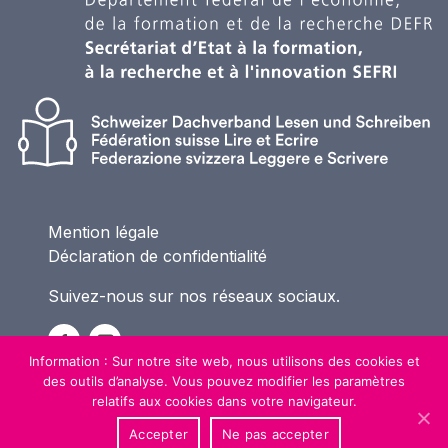
Mention légale
Déclaration de confidentialité
Suivez-nous sur nos réseaux sociaux.
Information : Sur notre site web, nous utilisons des cookies et
des outils d’analyse. Vous pouvez modifier les paramètres
relatifs aux cookies dans votre navigateur.
Accepter
Ne pas accepter