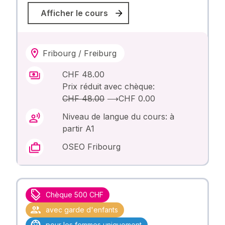
Afficher le cours
Fribourg / Freiburg
CHF 48.00
Prix réduit avec chèque:
CHF 48.00
⟶
CHF 0.00
Niveau de langue du cours: à
partir A1
OSEO Fribourg
Chèque 500 CHF
avec garde d'enfants
pour les femmes uniquement