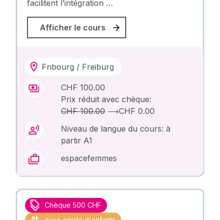
facilitent l’intégration …
Afficher le cours
Fribourg / Freiburg
CHF 100.00
Prix réduit avec chèque:
CHF 100.00
⟶
CHF 0.00
Niveau de langue du cours: à
partir A1
espacefemmes
Chèque 500 CHF
avec garde d'enfants