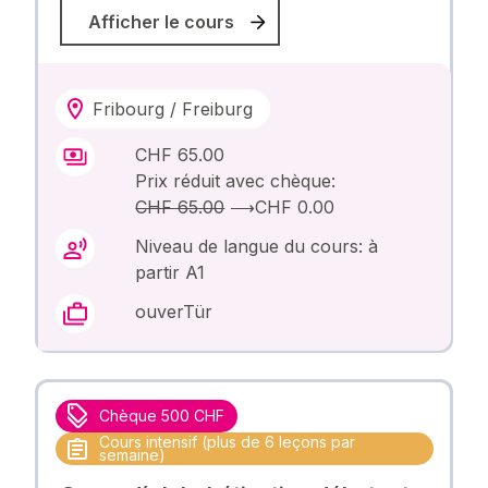
Afficher le cours
Fribourg / Freiburg
CHF 65.00
Prix réduit avec chèque:
CHF 65.00
⟶
CHF 0.00
Niveau de langue du cours: à
partir A1
ouverTür
Chèque 500 CHF
Cours intensif (plus de 6 leçons par
semaine)