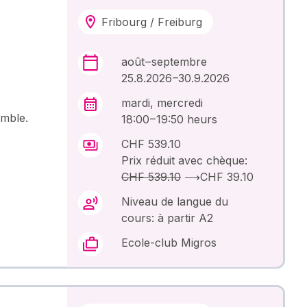
Fribourg / Freiburg
août – septembre
25.8.2026 –30.9.2026
mardi, mercredi
emble.
18:00 – 19:50 heurs
CHF 539.10
Prix réduit avec chèque:
CHF 539.10
⟶
CHF 39.10
Niveau de langue du
cours: à partir A2
Ecole-club Migros