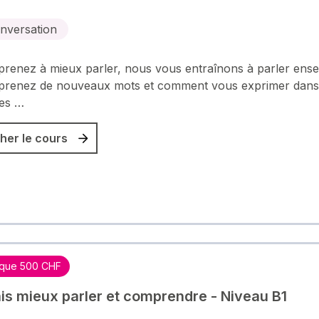
nversation
renez à mieux parler, nous vous entraînons à parler ens
prenez de nouveaux mots et comment vous exprimer dans
tes …
her le cours
que 500 CHF
is mieux parler et comprendre - Niveau B1