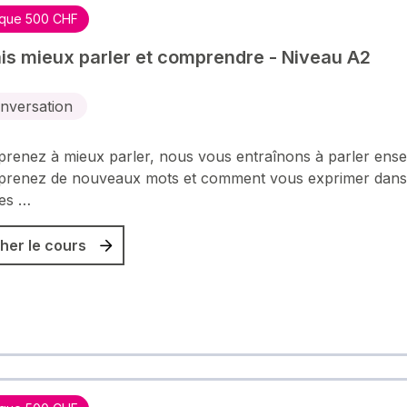
que 500 CHF
is mieux parler et comprendre - Niveau A2
nversation
renez à mieux parler, nous vous entraînons à parler ens
prenez de nouveaux mots et comment vous exprimer dans
tes …
her le cours