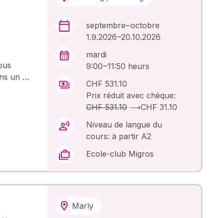
septembre – octobre
1.9.2026 –20.10.2026
mardi
ous
9:00 – 11:50 heurs
ans un …
CHF 531.10
Prix réduit avec chèque:
CHF 531.10
⟶
CHF 31.10
Niveau de langue du
cours: à partir A2
Ecole-club Migros
Marly