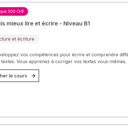
que 500 CHF
s mieux lire et écrire - Niveau B1
cture et écriture
eloppez vos compétences pour écrire et comprendre diff
 textes. Vous apprenez à corriger vos textes vous-mêmes.
her le cours