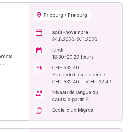
Fribourg / Freiburg
août – novembre
24.8.2026 –9.11.2026
lundi
érents
18:30 – 20:20 heurs
 …
CHF 532.40
Prix réduit avec chèque:
CHF 532.40
⟶
CHF 32.40
Niveau de langue du
cours: à partir B1
Ecole-club Migros