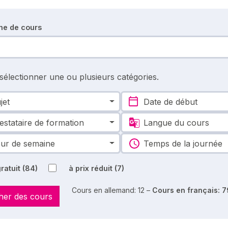
he de cours
 sélectionner une ou plusieurs catégories.
jet
Date de début
estataire de formation
Langue du cours
ur de semaine
Temps de la journée
ratuit
(84)
à prix réduit
(7)
Cours en allemand: 12 –
Cours en français: 7
her des cours