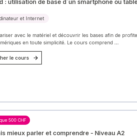
d : utilisation de base d´un smartphone ou table
dinateur et Internet
ariser avec le matériel et découvrir les bases afin de profit
umériques en toute simplicité. Le cours comprend …
her le cours
que 500 CHF
is mieux parler et comprendre - Niveau A2