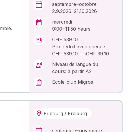
septembre – octobre
2.9.2026 –21.10.2026
mercredi
emble.
9:00 – 11:50 heurs
CHF 539.10
Prix réduit avec chèque:
CHF 539.10
⟶
CHF 39.10
Niveau de langue du
cours: à partir A2
Ecole-club Migros
Fribourg / Freiburg
septembre – novembre