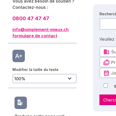
Vous avez besoin de soutien ?
Contactez-nous :
Recherc
0800 47 47 47
info@simplement-mieux.ch
formulaire de contact
Veuillez
Su
Pr
Modifier la taille du texte
Jo
g
Cherc