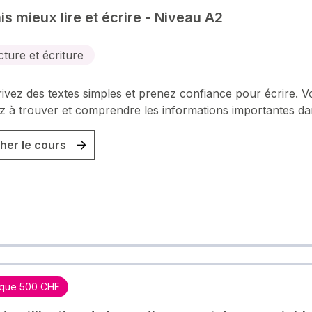
is mieux lire et écrire - Niveau A2
cture et écriture
ivez des textes simples et prenez confiance pour écrire. V
 à trouver et comprendre les informations importantes d
her le cours
que 500 CHF