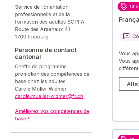
Service de l’orientation
Chè
professionnelle et de la
França
formation des adultes SOPFA
Route des Arsenaux 41
Co
1700 Fribourg
Personne de contact
Vous app
cantonal
Vous ap
Cheffe de programme
différen
promotion des compétences de
base chez les adultes
Affic
Carole Müller-Widmer
carole.mueller-widmer@fr.ch
Améliorez vos compétences de
base !