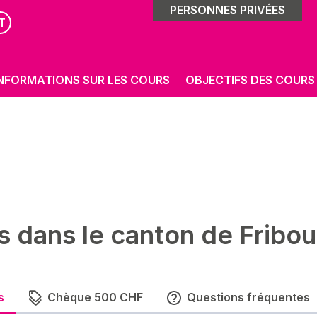
PERSONNES PRIVÉES
T
NFORMATIONS SUR LES COURS
OBJECTIFS DES COURS
s dans le canton de Fribou
s
Chèque 500 CHF
Questions fréquentes