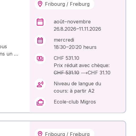
Fribourg / Freiburg
août – novembre
26.8.2026 –11.11.2026
mercredi
ous
18:30 – 20:20 heurs
ans un …
CHF 531.10
Prix réduit avec chèque:
CHF 531.10
⟶
CHF 31.10
Niveau de langue du
cours: à partir A2
Ecole-club Migros
Fribourg / Freiburg