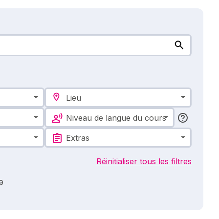
Lieu
Niveau de langue du cours
Extras
Réinitialiser tous les filtres
9