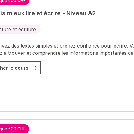
que 500 CHF
is mieux lire et écrire - Niveau A2
cture et écriture
ivez des textes simples et prenez confiance pour écrire. V
 à trouver et comprendre les informations importantes d
her le cours
que 500 CHF